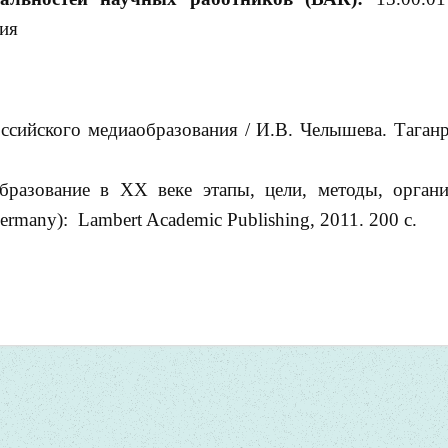
ния
ссийского медиаобразования / И.В. Челышева. Таганр
бразование в ХХ веке этапы, цели, методы, орган
rmany): Lambert Academic Publishing, 2011. 200 с.