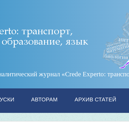
итический журнал «Crede Experto: транспор
УСКИ
АВТОРАМ
АРХИВ СТАТЕЙ