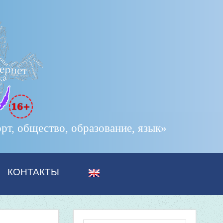
т, общество, образование, язык»
КОНТАКТЫ