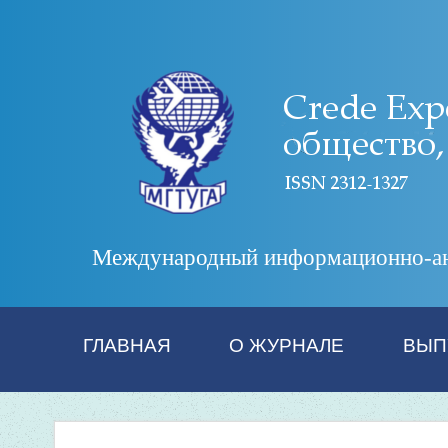
Международный информационно-анал
ГЛАВНАЯ
О ЖУРНАЛЕ
ВЫП