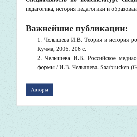
педагогика, история педагогики и образова
Важнейшие публикации:
Челышева И.В. Теория и история ро
Кучма, 2006. 206 с.
Челышева И.В. Российское медиао
формы / И.В. Челышева. Saarbrucken (Ge
Авторы