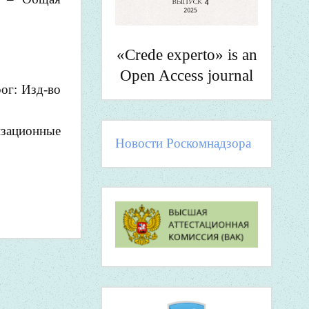
«Crede experto» is an
Open Access journal
ог: Изд-во
изационные
Новости Роскомнадзора