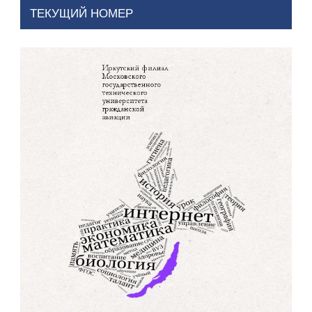
ТЕКУЩИЙ НОМЕР