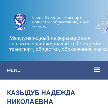
Международный информационно-
аналитический журнал «Crede Experto:
транспорт, общество, образование, язык
MENU
КАЗЫДУБ НАДЕЖДА
НИКОЛАЕВНА