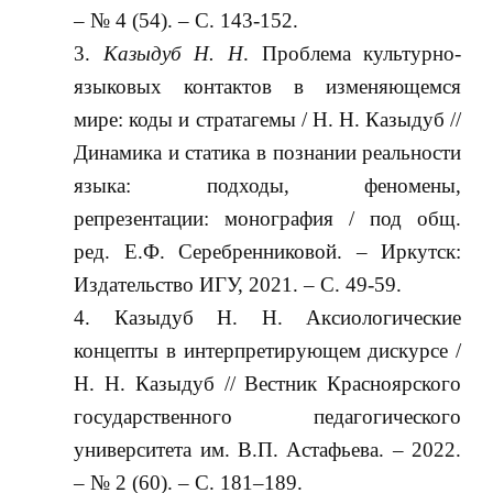
– № 4 (54). – С. 143-152.
Казыдуб Н. Н
. Проблема культурно-
языковых контактов в изменяющемся
мире: коды и стратагемы / Н. Н. Казыдуб //
Динамика и статика в познании реальности
языка: подходы, феномены,
репрезентации: монография / под общ.
ред. Е.Ф. Серебренниковой. – Иркутск:
Издательство ИГУ, 2021. – С. 49-59.
Казыдуб Н. Н. Аксиологические
концепты в интерпретирующем дискурсе /
Н. Н. Казыдуб // Вестник Красноярского
государственного педагогического
университета им. В.П. Астафьева. – 2022.
– № 2 (60). – С. 181–189.