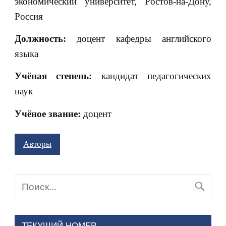
экономический университет, Ростов-на-Дону,
Россия
Должность:
доцент кафедры английского
языка
Учёная степень:
кандидат педагогических
наук
Учёное звание:
доцент
Авторы
ТЕКУЩИЙ НОМЕР