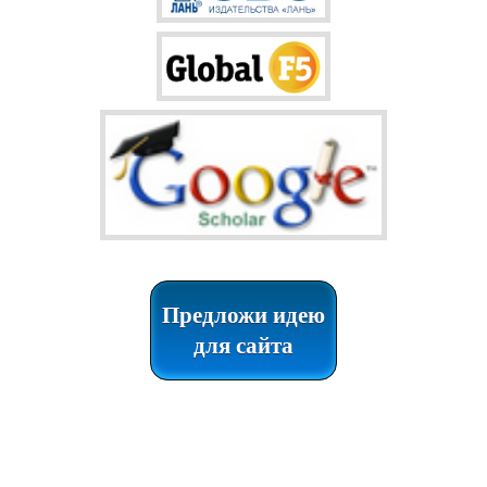
Предложи идею
для сайта