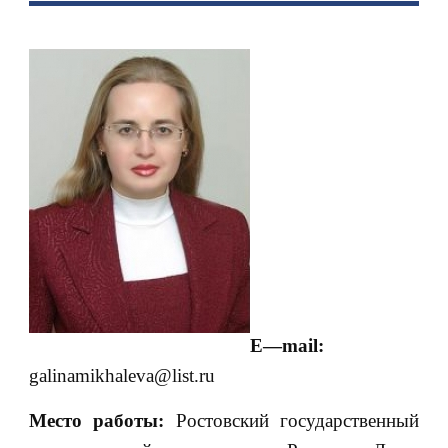
E
—
mail
:
galinamikhaleva@list.ru
Место работы:
Ростовский государственный