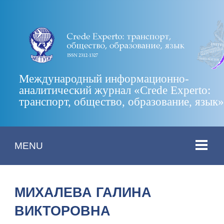
Международный информационно-
аналитический журнал «Crede Experto:
транспорт, общество, образование, язык
MENU
МИХАЛЕВА ГАЛИНА
ВИКТОРОВНА