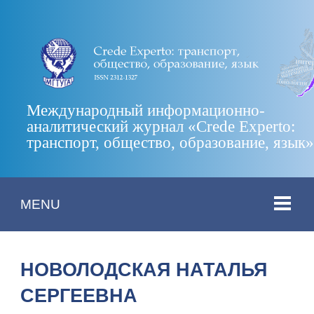
Международный информационно-
аналитический журнал «Crede Experto:
транспорт, общество, образование, язык
MENU
НОВОЛОДСКАЯ НАТАЛЬЯ
СЕРГЕЕВНА