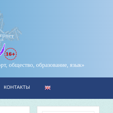
т, общество, образование, язык»
КОНТАКТЫ