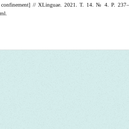
 du confinement] // XLinguae. 2021. Т. 14. № 4. Р. 23
ml.