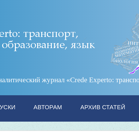
итический журнал «Crede Experto: транспор
УСКИ
АВТОРАМ
АРХИВ СТАТЕЙ