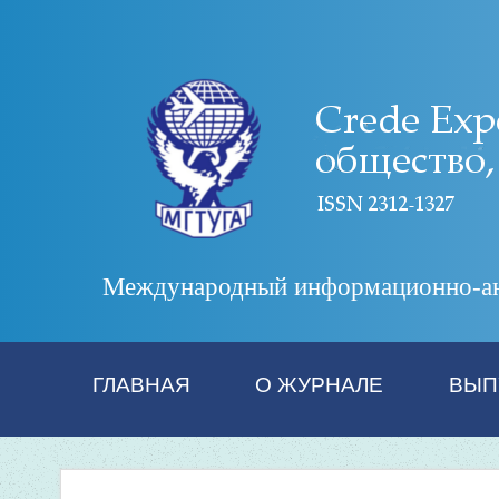
Международный информационно-анал
ГЛАВНАЯ
О ЖУРНАЛЕ
ВЫП