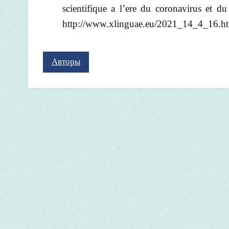
scientifique a l’ere du coronavirus et
http://www.xlinguae.eu/2021_14_4_16.ht
Авторы