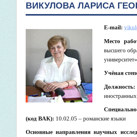
ВИКУЛОВА ЛАРИСА ГЕО
E-mail:
viku
Место рабо
высшего обр
университет»
Учёная степ
Должность:
иностранных
Специально
(код ВАК):
10.02.05 – романские языки
Основные направления научных исслед