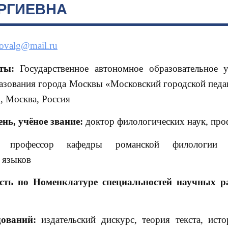
РГИЕВНА
lovalg@mail.ru
ты:
Государственное автономное образовательное 
азования города Москвы «Московский городской педа
, Москва, Россия
ень, учёное звание:
доктор филологических наук, про
профессор кафедры романской филологии И
 языков
сть по Номенклатуре специальностей научных р
ований:
издательский дискурс, теория текста, исто