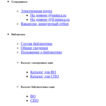
Сотрудникам
Электронная почта
На домене @mstuca.ru
На домене @if-mstuca.ru
Вакансии, конкурсный отбор
Библиотека
Состав библиотеки
Общие сведения
Положение о библиотеке
Каталог электронных книг
Каталог для ВО
Каталог для СПО
Каталог библиотечных книг
ВО
СПО