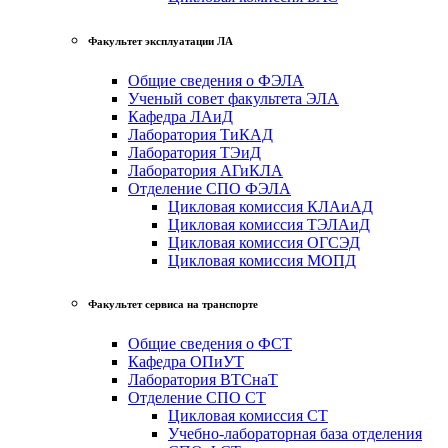
Факультет эксплуатации ЛА
Общие сведения о ФЭЛА
Ученый совет факультета ЭЛА
Кафедра ЛАиД
Лаборатория ТиКАД
Лаборатория ТЭиД
Лаборатория АГиКЛА
Отделение СПО ФЭЛА
Цикловая комиссия КЛАиАД
Цикловая комиссия ТЭЛАиД
Цикловая комиссия ОГСЭД
Цикловая комиссия МОПД
Факультет сервиса на транспорте
Общие сведения о ФСТ
Кафедра ОПиУТ
Лаборатория ВТСнаТ
Отделение СПО СТ
Цикловая комиссия СТ
Учебно-лабораторная база отделения