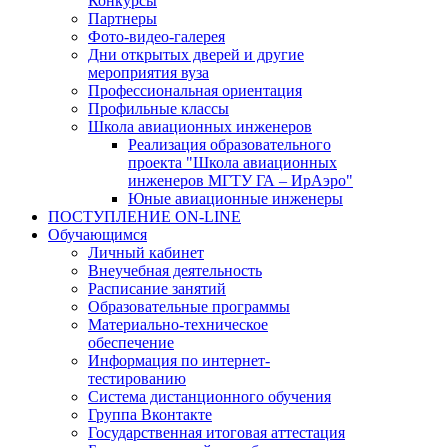
Конкурсы
Партнеры
Фото-видео-галерея
Дни открытых дверей и другие
мероприятия вуза
Профессиональная ориентация
Профильные классы
Школа авиационных инженеров
Реализация образовательного
проекта "Школа авиационных
инженеров МГТУ ГА – ИрАэро"
Юные авиационные инженеры
ПОСТУПЛЕНИЕ ON-LINE
Обучающимся
Личный кабинет
Внеучебная деятельность
Расписание занятий
Образовательные программы
Материально-техническое
обеспечение
Информация по интернет-
тестированию
Система дистанционного обучения
Группа Вконтакте
Государственная итоговая аттестация