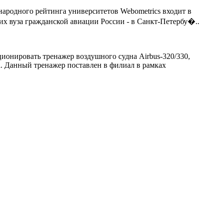
родного рейтинга университетов Webometrics входит в
их вуза гражданской авиации России - в Санкт-Петербу�..
ионировать тренажер воздушного судна Airbus-320/330,
. Данный тренажер поставлен в филиал в рамках