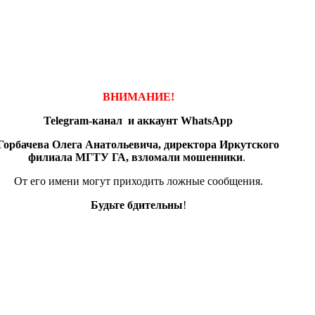
ВНИМАНИЕ!
Telegram-канал и аккаунт
WhatsApp
Горбачева Олега Анатольевича, директора Иркутского
филиала МГТУ ГА, взломали мошенники
.
От его имени могут приходить ложные сообщения.
Будьте бдительны
!