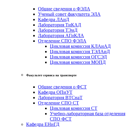
Общие сведения о ФЭЛА
Ученый совет факультета ЭЛА
Кафедра ЛАиД
Лаборатория ТиКАД
Лаборатория ТЭиД
Лаборатория АГиКЛА
Отделение СПО ФЭЛА
Цикловая комиссия КЛАиАД
Цикловая комиссия ТЭЛАиД
Цикловая комиссия ОГСЭД
Цикловая комиссия МОПД
Факультет сервиса на транспорте
Общие сведения о ФСТ
Кафедра ОПиУТ
Лаборатория ВТСнаТ
Отделение СПО СТ
Цикловая комиссия СТ
Учебно-лабораторная база отделения
СПО ФСТ
Кафедра ЕНиГД