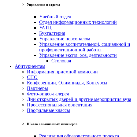
Управления и отделы
Учебный отдел
Отдел информационных технологий
УАТЦ
Бухгалтерия
Управление персоналом
Управление воспитательной, социальной и
профориентационной работы
Управление экспл.-хоз. деятельности
Столовая
Абитуриентам
Информация приемной комиссии
СПО
Конференции, Олимпиады, Конкурсы
Партнеры
Фото-видео-галерея
Дни открытых дверей и другие мероприятия вуза
Профессиональная ориентация
Профильные классы
Школа авиационных инженеров
Реализация образовательного проекта