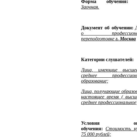
Форма обучения
Заочная.
Документ об обучении:
о профессионал
переподготовке
г. Москва
Категории слушателей:
Лица, имеющие высше
среднее профессиона
образование;
Лица, получающие образов
настоящее время ( высш
среднее профессиональное)
Условия опл
обучения:
Стоимость к
75 000 рублей;