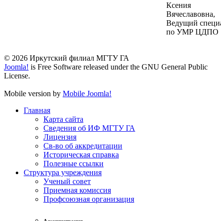
Ксения
Вячеславовна,
Ведущий специ
по УМР ЦДПО
© 2026 Иркутский филиал МГТУ ГА
Joomla!
is Free Software released under the GNU General Public
License.
Mobile version by
Mobile Joomla!
Главная
Карта сайта
Сведения об ИФ МГТУ ГА
Лицензия
Св-во об аккредитации
Историческая справка
Полезные ссылки
Структура учреждения
Ученый совет
Приемная комиссия
Профсоюзная организация
Администрация