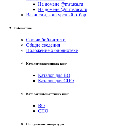
На домене @mstuca.ru
На домене @if-mstuca.ru
Вакансии, конкурсный отбор
Библиотека
Состав библиотеки
Общие сведения
Положение о библиотеке
Каталог электронных книг
Каталог для ВО
Каталог для СПО
Каталог библиотечных книг
ВО
СПО
Поступление литературы