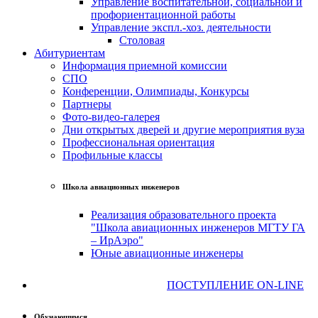
Управление воспитательной, социальной и
профориентационной работы
Управление экспл.-хоз. деятельности
Столовая
Абитуриентам
Информация приемной комиссии
СПО
Конференции, Олимпиады, Конкурсы
Партнеры
Фото-видео-галерея
Дни открытых дверей и другие мероприятия вуза
Профессиональная ориентация
Профильные классы
Школа авиационных инженеров
Реализация образовательного проекта
"Школа авиационных инженеров МГТУ ГА
– ИрАэро"
Юные авиационные инженеры
ПОСТУПЛЕНИЕ ON-LINE
Обучающимся