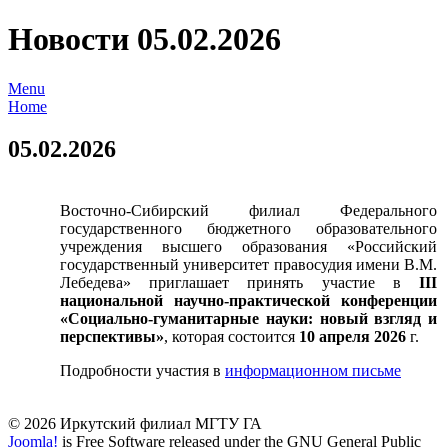
Новости 05.02.2026
Menu
Home
05.02.2026
Восточно-Сибирский филиал Федерального
государственного бюджетного образовательного
учреждения высшего образования «Российский
государственный университет правосудия имени В.М.
Лебедева» приглашает принять участие в
III
национальной научно-практической конференции
«Социально-гуманитарные науки: новый взгляд и
перспективы»
, которая состоится
10 апреля 2026
г.
Подробности участия в
информационном письме
© 2026 Иркутский филиал МГТУ ГА
Joomla!
is Free Software released under the GNU General Public