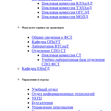
Цикловая комиссия КЛАиАД
Цикловая комиссия ТЭЛАиД
Цикловая комиссия ОГСЭД
Цикловая комиссия МОПД
Факультет сервиса на транспорте
Общие сведения о ФСТ
Кафедра ОПиУТ
Лаборатория ВТСнаТ
Отделение СПО СТ
Цикловая комиссия СТ
Учебно-лабораторная база отделения
СПО ФСТ
Кафедра ЕНиГД
Управления и отделы
Учебный отдел
Отдел информационных технологий
УАТЦ
Бухгалтерия
Управление персоналом