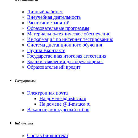
Личный кабинет
Внеучебная деятельность
Расписание занятий
Образовательные программы
Материально-техническое обеспечение
Информация по интернет-тестированию
Система дистанционного обучения
Группа Вконтакте
Государственная итоговая аттестация
Бланки заявлений для обучающихся
Образовательный кредит
Сотрудникам
Электронная почта
На домене @mstuca.ru
На домене @if-mstuca.ru
Вакансии, конкурсный отбор
Библиотека
Состав библиотеки