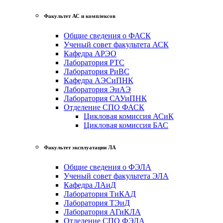
Факультет АС и комплексов
Общие сведения о ФАСК
Ученый совет факультета АСК
Кафедра АРЭО
Лаборатория РТС
Лаборатория РиВС
Кафедра АЭСиПНК
Лаборатория ЭиАЭ
Лаборатория САУиПНК
Отделение СПО ФАСК
Цикловая комиссия АСиК
Цикловая комиссия БАС
Факультет эксплуатации ЛА
Общие сведения о ФЭЛА
Ученый совет факультета ЭЛА
Кафедра ЛАиД
Лаборатория ТиКАД
Лаборатория ТЭиД
Лаборатория АГиКЛА
Отделение СПО ФЭЛА