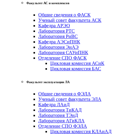
Факультет АС и комплексов
Общие сведения о ФАСК
Ученый совет факультета АСК
Кафедра АРЭО
Лаборатория РТС
Лаборатория РиВС
Кафедра АЭСиПНК
Лаборатория ЭиАЭ
Лаборатория САУиПНК
Отделение СПО ФАСК
Цикловая комиссия АСиК
Цикловая комиссия БАС
Факультет эксплуатации ЛА
Общие сведения о ФЭЛА
Ученый совет факультета ЭЛА
Кафедра ЛАиД
Лаборатория ТиКАД
Лаборатория ТЭиД
Лаборатория АГиКЛА
Отделение СПО ФЭЛА
Цикловая комиссия КЛАиАД