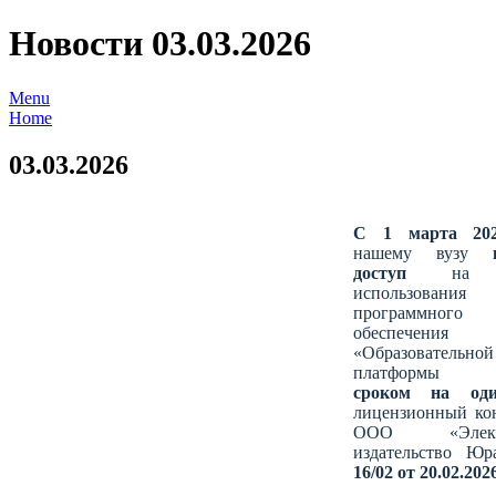
Новости 03.03.2026
Menu
Home
03.03.2026
С 1 марта 20
нашему вузу
доступ
на п
использования
программного
обеспечения
«Образовательной
платформы Ю
сроком на од
лицензионный кон
ООО «Электр
издательство Ю
16/02 от 20.02.202