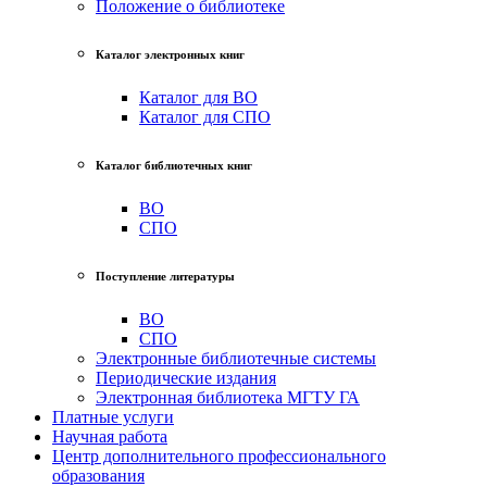
Положение о библиотеке
Каталог электронных книг
Каталог для ВО
Каталог для СПО
Каталог библиотечных книг
ВО
СПО
Поступление литературы
ВО
СПО
Электронные библиотечные системы
Периодические издания
Электронная библиотека МГТУ ГА
Платные услуги
Научная работа
Центр дополнительного профессионального
образования