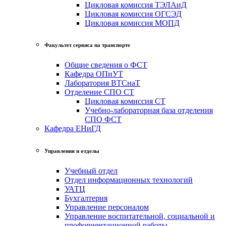
Цикловая комиссия ТЭЛАиД
Цикловая комиссия ОГСЭД
Цикловая комиссия МОПД
Факультет сервиса на транспорте
Общие сведения о ФСТ
Кафедра ОПиУТ
Лаборатория ВТСнаТ
Отделение СПО СТ
Цикловая комиссия СТ
Учебно-лабораторная база отделения
СПО ФСТ
Кафедра ЕНиГД
Управления и отделы
Учебный отдел
Отдел информационных технологий
УАТЦ
Бухгалтерия
Управление персоналом
Управление воспитательной, социальной и
профориентационной работы