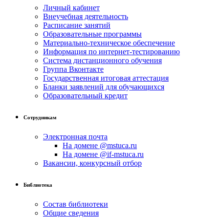
Личный кабинет
Внеучебная деятельность
Расписание занятий
Образовательные программы
Материально-техническое обеспечение
Информация по интернет-тестированию
Система дистанционного обучения
Группа Вконтакте
Государственная итоговая аттестация
Бланки заявлений для обучающихся
Образовательный кредит
Сотрудникам
Электронная почта
На домене @mstuca.ru
На домене @if-mstuca.ru
Вакансии, конкурсный отбор
Библиотека
Состав библиотеки
Общие сведения