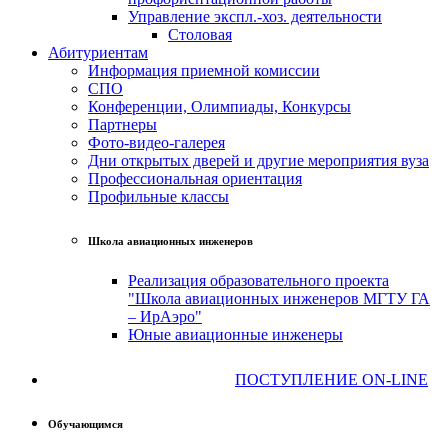
Управление экспл.-хоз. деятельности
Столовая
Абитуриентам
Информация приемной комиссии
СПО
Конференции, Олимпиады, Конкурсы
Партнеры
Фото-видео-галерея
Дни открытых дверей и другие мероприятия вуза
Профессиональная ориентация
Профильные классы
Школа авиационных инженеров
Реализация образовательного проекта
"Школа авиационных инженеров МГТУ ГА
– ИрАэро"
Юные авиационные инженеры
ПОСТУПЛЕНИЕ ON-LINE
Обучающимся