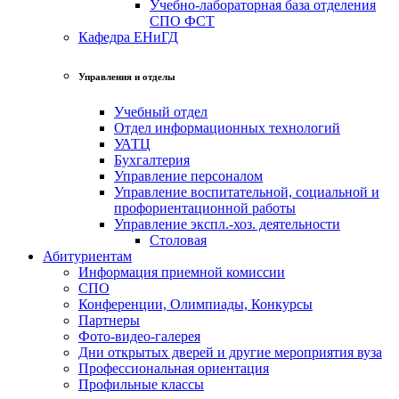
Учебно-лабораторная база отделения
СПО ФСТ
Кафедра ЕНиГД
Управления и отделы
Учебный отдел
Отдел информационных технологий
УАТЦ
Бухгалтерия
Управление персоналом
Управление воспитательной, социальной и
профориентационной работы
Управление экспл.-хоз. деятельности
Столовая
Абитуриентам
Информация приемной комиссии
СПО
Конференции, Олимпиады, Конкурсы
Партнеры
Фото-видео-галерея
Дни открытых дверей и другие мероприятия вуза
Профессиональная ориентация
Профильные классы