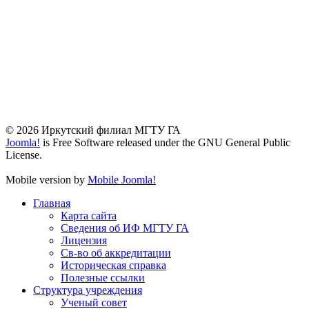
© 2026 Иркутский филиал МГТУ ГА
Joomla!
is Free Software released under the GNU General Public
License.
Mobile version by
Mobile Joomla!
Главная
Карта сайта
Сведения об ИФ МГТУ ГА
Лицензия
Св-во об аккредитации
Историческая справка
Полезные ссылки
Структура учреждения
Ученый совет