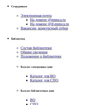
Сотрудникам
Электронная почта
На домене @mstuca.ru
На домене @if-mstuca.ru
Вакансии, конкурсный отбор
Библиотека
Состав библиотеки
Общие сведения
Положение о библиотеке
Каталог электронных книг
Каталог для ВО
Каталог для СПО
Каталог библиотечных книг
ВО
СПО