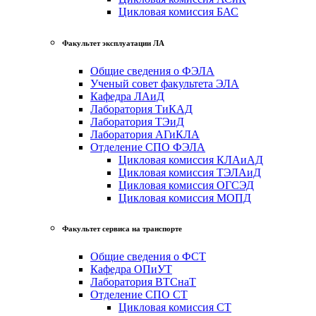
Цикловая комиссия БАС
Факультет эксплуатации ЛА
Общие сведения о ФЭЛА
Ученый совет факультета ЭЛА
Кафедра ЛАиД
Лаборатория ТиКАД
Лаборатория ТЭиД
Лаборатория АГиКЛА
Отделение СПО ФЭЛА
Цикловая комиссия КЛАиАД
Цикловая комиссия ТЭЛАиД
Цикловая комиссия ОГСЭД
Цикловая комиссия МОПД
Факультет сервиса на транспорте
Общие сведения о ФСТ
Кафедра ОПиУТ
Лаборатория ВТСнаТ
Отделение СПО СТ
Цикловая комиссия СТ