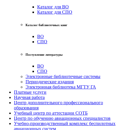
Каталог для ВО
Каталог для СПО
Каталог библиотечных книг
ВО
СПО
Поступление литературы
ВО
СПО
Электронные библиотечные системы
Периодические издания
Электронная библиотека МГТУ ГА
Платные услуги
Научная работа
Центр дополнительного профессионального
образования
Учебный центр по аттестации СОТБ
Центр по обучению авиационных специалистов
Учебно-производственный комплекс беспилотных
авиационных систем