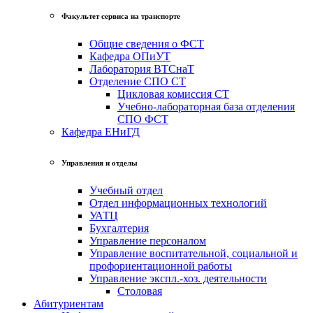
Факультет сервиса на транспорте
Общие сведения о ФСТ
Кафедра ОПиУТ
Лаборатория ВТСнаТ
Отделение СПО СТ
Цикловая комиссия СТ
Учебно-лабораторная база отделения
СПО ФСТ
Кафедра ЕНиГД
Управления и отделы
Учебный отдел
Отдел информационных технологий
УАТЦ
Бухгалтерия
Управление персоналом
Управление воспитательной, социальной и
профориентационной работы
Управление экспл.-хоз. деятельности
Столовая
Абитуриентам