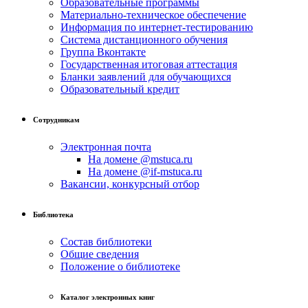
Образовательные программы
Материально-техническое обеспечение
Информация по интернет-тестированию
Система дистанционного обучения
Группа Вконтакте
Государственная итоговая аттестация
Бланки заявлений для обучающихся
Образовательный кредит
Сотрудникам
Электронная почта
На домене @mstuca.ru
На домене @if-mstuca.ru
Вакансии, конкурсный отбор
Библиотека
Состав библиотеки
Общие сведения
Положение о библиотеке
Каталог электронных книг