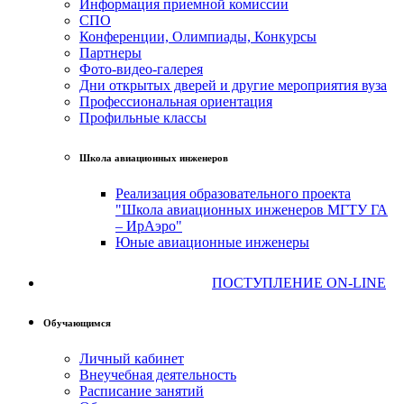
Информация приемной комиссии
СПО
Конференции, Олимпиады, Конкурсы
Партнеры
Фото-видео-галерея
Дни открытых дверей и другие мероприятия вуза
Профессиональная ориентация
Профильные классы
Школа авиационных инженеров
Реализация образовательного проекта
"Школа авиационных инженеров МГТУ ГА
– ИрАэро"
Юные авиационные инженеры
ПОСТУПЛЕНИЕ ON-LINE
Обучающимся
Личный кабинет
Внеучебная деятельность
Расписание занятий