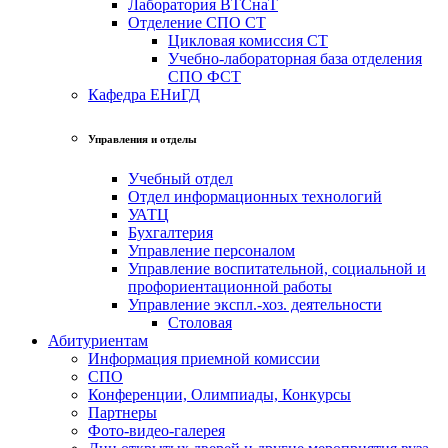
Лаборатория ВТСнаТ
Отделение СПО СТ
Цикловая комиссия СТ
Учебно-лабораторная база отделения
СПО ФСТ
Кафедра ЕНиГД
Управления и отделы
Учебный отдел
Отдел информационных технологий
УАТЦ
Бухгалтерия
Управление персоналом
Управление воспитательной, социальной и
профориентационной работы
Управление экспл.-хоз. деятельности
Столовая
Абитуриентам
Информация приемной комиссии
СПО
Конференции, Олимпиады, Конкурсы
Партнеры
Фото-видео-галерея