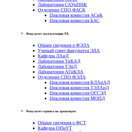
Лаборатория САУиПНК
Отделение СПО ФАСК
Цикловая комиссия АСиК
Цикловая комиссия БАС
Факультет эксплуатации ЛА
Общие сведения о ФЭЛА
Ученый совет факультета ЭЛА
Кафедра ЛАиД
Лаборатория ТиКАД
Лаборатория ТЭиД
Лаборатория АГиКЛА
Отделение СПО ФЭЛА
Цикловая комиссия КЛАиАД
Цикловая комиссия ТЭЛАиД
Цикловая комиссия ОГСЭД
Цикловая комиссия МОПД
Факультет сервиса на транспорте
Общие сведения о ФСТ
Кафедра ОПиУТ