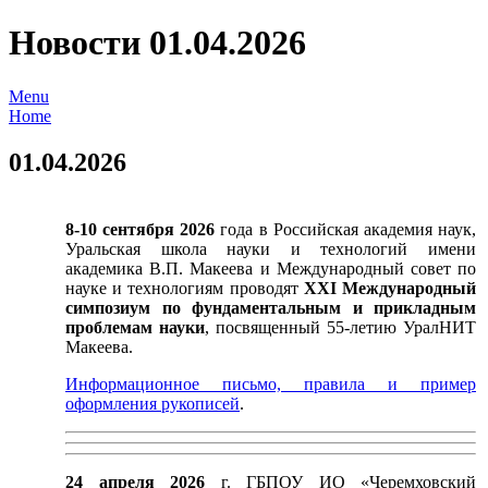
Новости 01.04.2026
Menu
Home
01.04.2026
8-10 сентября 2026
года в Российская академия наук,
Уральская школа науки и технологий имени
академика В.П. Макеева и Международный совет по
науке и технологиям проводят
XXI Международный
симпозиум по фундаментальным и прикладным
проблемам науки
, посвященный 55-летию УралНИТ
Макеева.
Информационное письмо, правила и пример
оформления рукописей
.
24 апреля 2026
г. ГБПОУ ИО «Черемховский