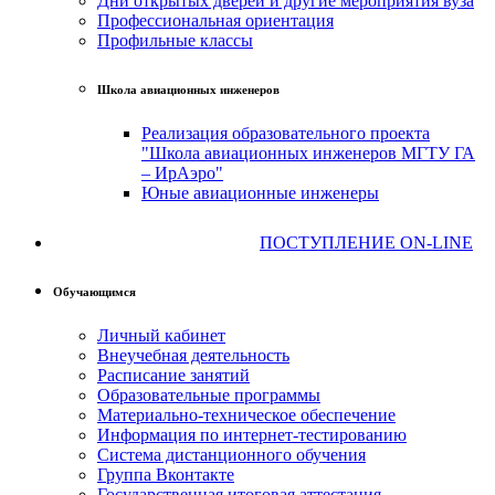
Дни открытых дверей и другие мероприятия вуза
Профессиональная ориентация
Профильные классы
Школа авиационных инженеров
Реализация образовательного проекта
"Школа авиационных инженеров МГТУ ГА
– ИрАэро"
Юные авиационные инженеры
ПОСТУПЛЕНИЕ ON-LINE
Обучающимся
Личный кабинет
Внеучебная деятельность
Расписание занятий
Образовательные программы
Материально-техническое обеспечение
Информация по интернет-тестированию
Система дистанционного обучения
Группа Вконтакте
Государственная итоговая аттестация