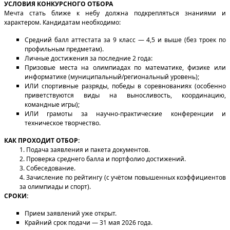
УСЛОВИЯ КОНКУРСНОГО ОТБОРА
Мечта стать ближе к небу должна подкрепляться знаниями и
характером. Кандидатам необходимо:
Средний балл аттестата за 9 класс — 4,5 и выше (без троек по
профильным предметам).
Личные достижения за последние 2 года:
Призовые места на олимпиадах по математике, физике или
информатике (муниципальный/региональный уровень);
ИЛИ спортивные разряды, победы в соревнованиях (особенно
приветствуются виды на выносливость, координацию,
командные игры);
ИЛИ грамоты за научно-практические конференции и
техническое творчество.
КАК ПРОХОДИТ ОТБОР:
1. Подача заявления и пакета документов.
2. Проверка среднего балла и портфолио достижений.
3. Собеседование.
4. Зачисление по рейтингу (с учётом повышенных коэффициентов
за олимпиады и спорт).
СРОКИ:
Прием заявлений уже открыт.
Крайний срок подачи — 31 мая 2026 года.