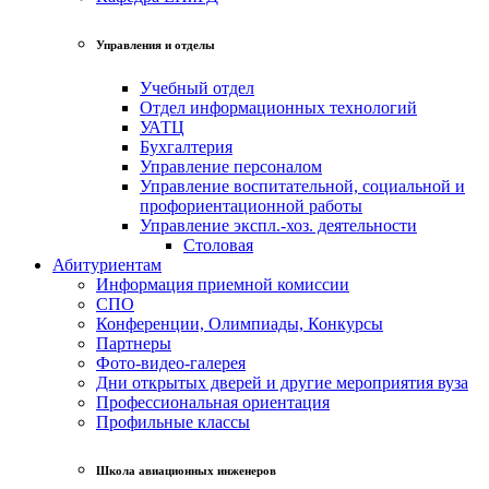
Управления и отделы
Учебный отдел
Отдел информационных технологий
УАТЦ
Бухгалтерия
Управление персоналом
Управление воспитательной, социальной и
профориентационной работы
Управление экспл.-хоз. деятельности
Столовая
Абитуриентам
Информация приемной комиссии
СПО
Конференции, Олимпиады, Конкурсы
Партнеры
Фото-видео-галерея
Дни открытых дверей и другие мероприятия вуза
Профессиональная ориентация
Профильные классы
Школа авиационных инженеров