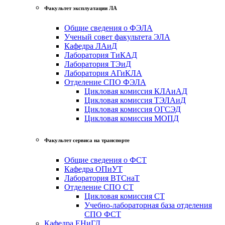
Факультет эксплуатации ЛА
Общие сведения о ФЭЛА
Ученый совет факультета ЭЛА
Кафедра ЛАиД
Лаборатория ТиКАД
Лаборатория ТЭиД
Лаборатория АГиКЛА
Отделение СПО ФЭЛА
Цикловая комиссия КЛАиАД
Цикловая комиссия ТЭЛАиД
Цикловая комиссия ОГСЭД
Цикловая комиссия МОПД
Факультет сервиса на транспорте
Общие сведения о ФСТ
Кафедра ОПиУТ
Лаборатория ВТСнаТ
Отделение СПО СТ
Цикловая комиссия СТ
Учебно-лабораторная база отделения
СПО ФСТ
Кафедра ЕНиГД