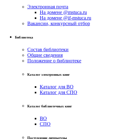
Электронная почта
На домене @mstuca.ru
На домене @if-mstuca.ru
Вакансии, конкурсный отбор
Библиотека
Состав библиотеки
Общие сведения
Положение о библиотеке
Каталог электронных книг
Каталог для ВО
Каталог для СПО
Каталог библиотечных книг
ВО
СПО
Поступление литературы