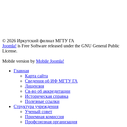
© 2026 Иркутский филиал МГТУ ГА
Joomla!
is Free Software released under the GNU General Public
License.
Mobile version by
Mobile Joomla!
Главная
Карта сайта
Сведения об ИФ МГТУ ГА
Лицензия
Св-во об аккредитации
Историческая справка
Полезные ссылки
Структура учреждения
Ученый совет
Приемная комиссия
Профсоюзная организация