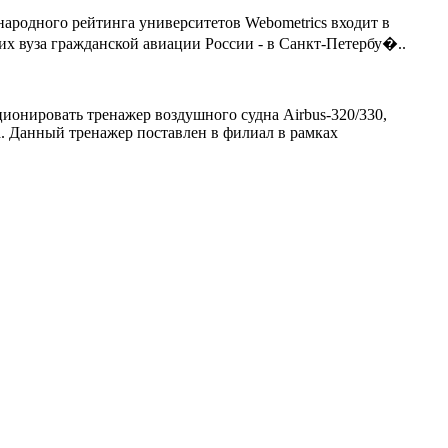
родного рейтинга университетов Webometrics входит в
их вуза гражданской авиации России - в Санкт-Петербу�..
ионировать тренажер воздушного судна Airbus-320/330,
. Данный тренажер поставлен в филиал в рамках