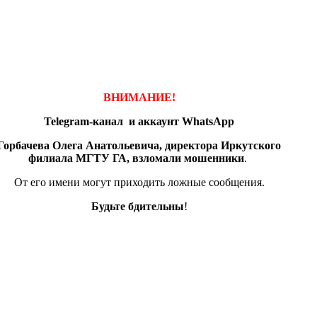
ВНИМАНИЕ!
Telegram-канал и аккаунт
WhatsApp
Горбачева Олега Анатольевича, директора Иркутского
филиала МГТУ ГА, взломали мошенники
.
От его имени могут приходить ложные сообщения.
Будьте бдительны
!