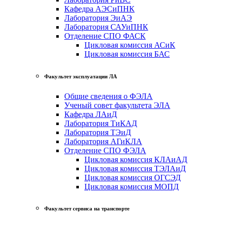
Кафедра АЭСиПНК
Лаборатория ЭиАЭ
Лаборатория САУиПНК
Отделение СПО ФАСК
Цикловая комиссия АСиК
Цикловая комиссия БАС
Факультет эксплуатации ЛА
Общие сведения о ФЭЛА
Ученый совет факультета ЭЛА
Кафедра ЛАиД
Лаборатория ТиКАД
Лаборатория ТЭиД
Лаборатория АГиКЛА
Отделение СПО ФЭЛА
Цикловая комиссия КЛАиАД
Цикловая комиссия ТЭЛАиД
Цикловая комиссия ОГСЭД
Цикловая комиссия МОПД
Факультет сервиса на транспорте