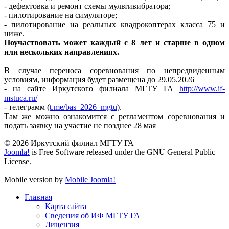
- дефектовка и ремонт схемы мультивибратора;
- пилотирование на симуляторе;
- пилотирование на реальных квадрокоптерах класса 75 и
ниже.
Поучаствовать может каждый с 8 лет и старше в одном
или нескольких направлениях.
В случае переноса соревнования по непредвиденным
условиям, информация будет размещена до 29.05.2026
- на сайте Иркутского филиала МГТУ ГА
http://www.if-
mstuca.ru/
- телеграмм (
t.me/bas_2026_mgtu
).
Там же можно ознакомится с регламентом соревнования и
подать заявку на участие не позднее 28 мая
© 2026 Иркутский филиал МГТУ ГА
Joomla!
is Free Software released under the GNU General Public
License.
Mobile version by
Mobile Joomla!
Главная
Карта сайта
Сведения об ИФ МГТУ ГА
Лицензия