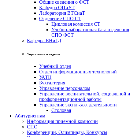
Общие сведения о ФСТ
Кафедра ОПиУТ
Лаборатория ВТСнаТ
Отделение СПО СТ
Цикловая комиссия СТ
Учебно-лабораторная база отделения
СПО ФСТ
Кафедра ЕНиГД
Управления и отделы
Учебный отдел
Отдел информационных технологий
УАТЦ
Бухгалтерия
Управление персоналом
Управление воспитательной, социальной и
профориентационной работы
Управление экспл.-хоз. деятельности
Столовая
Абитуриентам
Информация приемной комиссии
СПО
Конференции, Олимпиады, Конкурсы