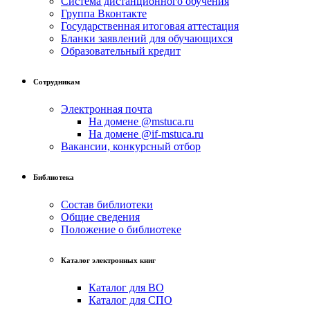
Система дистанционного обучения
Группа Вконтакте
Государственная итоговая аттестация
Бланки заявлений для обучающихся
Образовательный кредит
Сотрудникам
Электронная почта
На домене @mstuca.ru
На домене @if-mstuca.ru
Вакансии, конкурсный отбор
Библиотека
Состав библиотеки
Общие сведения
Положение о библиотеке
Каталог электронных книг
Каталог для ВО
Каталог для СПО