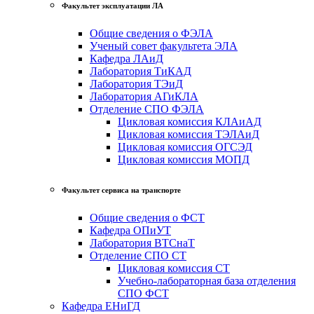
Факультет эксплуатации ЛА
Общие сведения о ФЭЛА
Ученый совет факультета ЭЛА
Кафедра ЛАиД
Лаборатория ТиКАД
Лаборатория ТЭиД
Лаборатория АГиКЛА
Отделение СПО ФЭЛА
Цикловая комиссия КЛАиАД
Цикловая комиссия ТЭЛАиД
Цикловая комиссия ОГСЭД
Цикловая комиссия МОПД
Факультет сервиса на транспорте
Общие сведения о ФСТ
Кафедра ОПиУТ
Лаборатория ВТСнаТ
Отделение СПО СТ
Цикловая комиссия СТ
Учебно-лабораторная база отделения
СПО ФСТ
Кафедра ЕНиГД