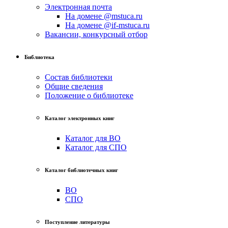
Электронная почта
На домене @mstuca.ru
На домене @if-mstuca.ru
Вакансии, конкурсный отбор
Библиотека
Состав библиотеки
Общие сведения
Положение о библиотеке
Каталог электронных книг
Каталог для ВО
Каталог для СПО
Каталог библиотечных книг
ВО
СПО
Поступление литературы