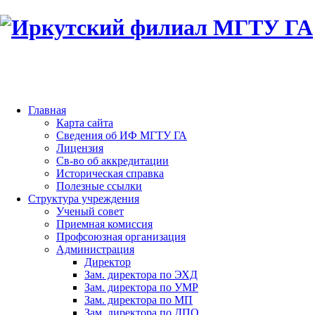
Главная
Карта сайта
Сведения об ИФ МГТУ ГА
Лицензия
Св-во об аккредитации
Историческая справка
Полезные ссылки
Структура учреждения
Ученый совет
Приемная комиссия
Профсоюзная организация
Администрация
Директор
Зам. директора по ЭХД
Зам. директора по УМР
Зам. директора по МП
Зам. директора по ДПО