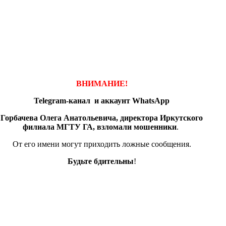
ВНИМАНИЕ!
Telegram-канал и аккаунт
WhatsApp
Горбачева Олега Анатольевича, директора Иркутского
филиала МГТУ ГА, взломали мошенники
.
От его имени могут приходить ложные сообщения.
Будьте бдительны
!