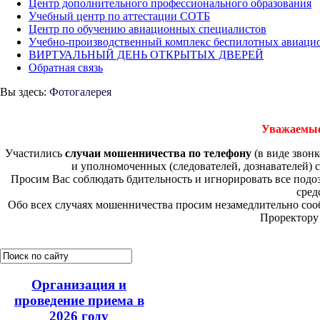
Центр дополнительного профессионального образования
Учебный центр по аттестации СОТБ
Центр по обучению авиационных специалистов
Учебно-производственный комплекс беспилотных авиаци
ВИРТУАЛЬНЫЙ ДЕНЬ ОТКРЫТЫХ ДВЕРЕЙ
Обратная связь
Вы здесь:
Фотогалерея
Уважаемые
Участились
случаи мошенничества по телефону
(в виде звон
и уполномоченных (следователей, дознавателей) 
Просим Вас соблюдать бдительность и игнорировать все под
сред
Обо всех случаях мошенничества просим незамедлительно соо
Проректору 
Организация и
проведение приема в
2026 году