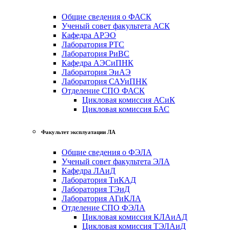
Общие сведения о ФАСК
Ученый совет факультета АСК
Кафедра АРЭО
Лаборатория РТС
Лаборатория РиВС
Кафедра АЭСиПНК
Лаборатория ЭиАЭ
Лаборатория САУиПНК
Отделение СПО ФАСК
Цикловая комиссия АСиК
Цикловая комиссия БАС
Факультет эксплуатации ЛА
Общие сведения о ФЭЛА
Ученый совет факультета ЭЛА
Кафедра ЛАиД
Лаборатория ТиКАД
Лаборатория ТЭиД
Лаборатория АГиКЛА
Отделение СПО ФЭЛА
Цикловая комиссия КЛАиАД
Цикловая комиссия ТЭЛАиД