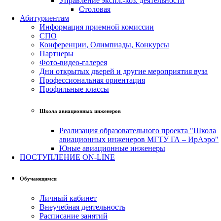
Управление экспл.-хоз. деятельности
Столовая
Абитуриентам
Информация приемной комиссии
СПО
Конференции, Олимпиады, Конкурсы
Партнеры
Фото-видео-галерея
Дни открытых дверей и другие мероприятия вуза
Профессиональная ориентация
Профильные классы
Школа авиационных инженеров
Реализация образовательного проекта "Школа
авиационных инженеров МГТУ ГА – ИрАэро"
Юные авиационные инженеры
ПОСТУПЛЕНИЕ ON-LINE
Обучающимся
Личный кабинет
Внеучебная деятельность
Расписание занятий