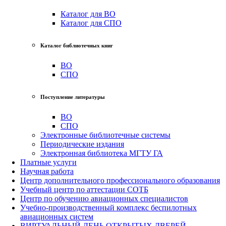
Каталог для ВО
Каталог для СПО
Каталог библиотечных книг
ВО
СПО
Поступление литературы
ВО
СПО
Электронные библиотечные системы
Периодические издания
Электронная библиотека МГТУ ГА
Платные услуги
Научная работа
Центр дополнительного профессионального образования
Учебный центр по аттестации СОТБ
Центр по обучению авиационных специалистов
Учебно-производственный комплекс беспилотных
авиационных систем
ВИРТУАЛЬНЫЙ ДЕНЬ ОТКРЫТЫХ ДВЕРЕЙ