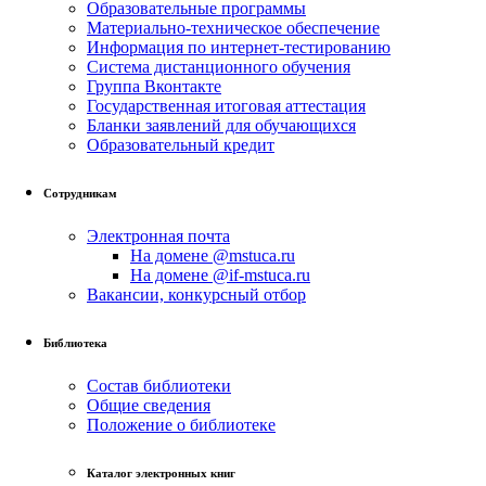
Образовательные программы
Материально-техническое обеспечение
Информация по интернет-тестированию
Система дистанционного обучения
Группа Вконтакте
Государственная итоговая аттестация
Бланки заявлений для обучающихся
Образовательный кредит
Сотрудникам
Электронная почта
На домене @mstuca.ru
На домене @if-mstuca.ru
Вакансии, конкурсный отбор
Библиотека
Состав библиотеки
Общие сведения
Положение о библиотеке
Каталог электронных книг