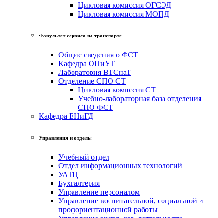
Цикловая комиссия ОГСЭД
Цикловая комиссия МОПД
Факультет сервиса на транспорте
Общие сведения о ФСТ
Кафедра ОПиУТ
Лаборатория ВТСнаТ
Отделение СПО СТ
Цикловая комиссия СТ
Учебно-лабораторная база отделения
СПО ФСТ
Кафедра ЕНиГД
Управления и отделы
Учебный отдел
Отдел информационных технологий
УАТЦ
Бухгалтерия
Управление персоналом
Управление воспитательной, социальной и
профориентационной работы