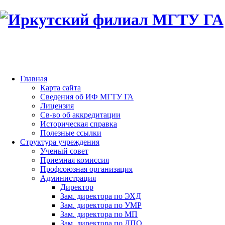
Главная
Карта сайта
Сведения об ИФ МГТУ ГА
Лицензия
Св-во об аккредитации
Историческая справка
Полезные ссылки
Структура учреждения
Ученый совет
Приемная комиссия
Профсоюзная организация
Администрация
Директор
Зам. директора по ЭХД
Зам. директора по УМР
Зам. директора по МП
Зам. директора по ДПО