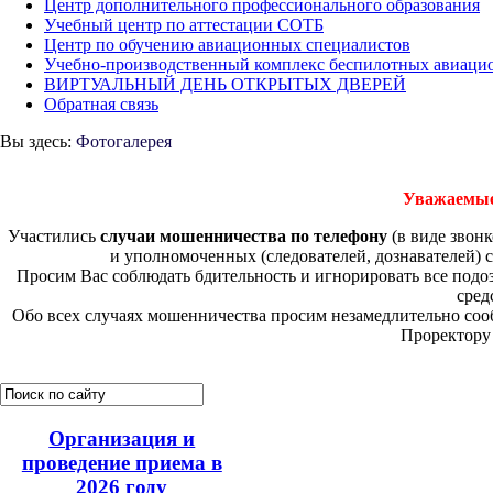
Центр дополнительного профессионального образования
Учебный центр по аттестации СОТБ
Центр по обучению авиационных специалистов
Учебно-производственный комплекс беспилотных авиаци
ВИРТУАЛЬНЫЙ ДЕНЬ ОТКРЫТЫХ ДВЕРЕЙ
Обратная связь
Вы здесь:
Фотогалерея
Уважаемые
Участились
случаи мошенничества по телефону
(в виде звон
и уполномоченных (следователей, дознавателей) 
Просим Вас соблюдать бдительность и игнорировать все под
сред
Обо всех случаях мошенничества просим незамедлительно соо
Проректору 
Организация и
проведение приема в
2026 году