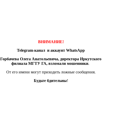
ВНИМАНИЕ!
Telegram-канал и аккаунт
WhatsApp
Горбачева Олега Анатольевича, директора Иркутского
филиала МГТУ ГА, взломали мошенники
.
От его имени могут приходить ложные сообщения.
Будьте бдительны
!