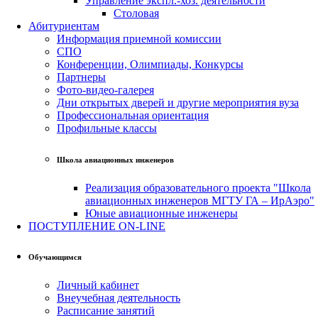
Управление экспл.-хоз. деятельности
Столовая
Абитуриентам
Информация приемной комиссии
СПО
Конференции, Олимпиады, Конкурсы
Партнеры
Фото-видео-галерея
Дни открытых дверей и другие мероприятия вуза
Профессиональная ориентация
Профильные классы
Школа авиационных инженеров
Реализация образовательного проекта "Школа
авиационных инженеров МГТУ ГА – ИрАэро"
Юные авиационные инженеры
ПОСТУПЛЕНИЕ ON-LINE
Обучающимся
Личный кабинет
Внеучебная деятельность
Расписание занятий