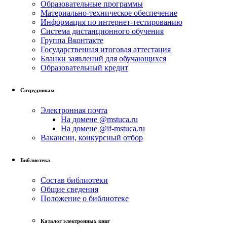
Образовательные программы
Материально-техническое обеспечение
Информация по интернет-тестированию
Система дистанционного обучения
Группа Вконтакте
Государственная итоговая аттестация
Бланки заявлений для обучающихся
Образовательный кредит
Сотрудникам
Электронная почта
На домене @mstuca.ru
На домене @if-mstuca.ru
Вакансии, конкурсный отбор
Библиотека
Состав библиотеки
Общие сведения
Положение о библиотеке
Каталог электронных книг