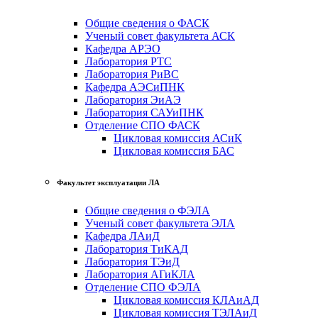
Общие сведения о ФАСК
Ученый совет факультета АСК
Кафедра АРЭО
Лаборатория РТС
Лаборатория РиВС
Кафедра АЭСиПНК
Лаборатория ЭиАЭ
Лаборатория САУиПНК
Отделение СПО ФАСК
Цикловая комиссия АСиК
Цикловая комиссия БАС
Факультет эксплуатации ЛА
Общие сведения о ФЭЛА
Ученый совет факультета ЭЛА
Кафедра ЛАиД
Лаборатория ТиКАД
Лаборатория ТЭиД
Лаборатория АГиКЛА
Отделение СПО ФЭЛА
Цикловая комиссия КЛАиАД
Цикловая комиссия ТЭЛАиД