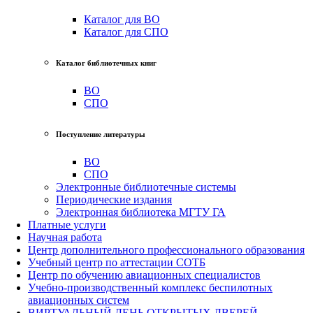
Каталог для ВО
Каталог для СПО
Каталог библиотечных книг
ВО
СПО
Поступление литературы
ВО
СПО
Электронные библиотечные системы
Периодические издания
Электронная библиотека МГТУ ГА
Платные услуги
Научная работа
Центр дополнительного профессионального образования
Учебный центр по аттестации СОТБ
Центр по обучению авиационных специалистов
Учебно-производственный комплекс беспилотных
авиационных систем
ВИРТУАЛЬНЫЙ ДЕНЬ ОТКРЫТЫХ ДВЕРЕЙ