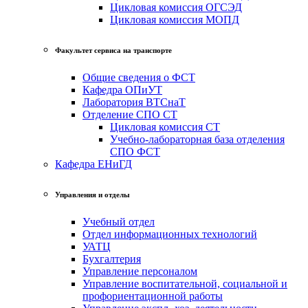
Цикловая комиссия ОГСЭД
Цикловая комиссия МОПД
Факультет сервиса на транспорте
Общие сведения о ФСТ
Кафедра ОПиУТ
Лаборатория ВТСнаТ
Отделение СПО СТ
Цикловая комиссия СТ
Учебно-лабораторная база отделения
СПО ФСТ
Кафедра ЕНиГД
Управления и отделы
Учебный отдел
Отдел информационных технологий
УАТЦ
Бухгалтерия
Управление персоналом
Управление воспитательной, социальной и
профориентационной работы