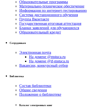
Образовательные программы
Материально-техническое обеспечение
Информация по интернет-тестированию
Система дистанционного обучения
Группа Вконтакте
Государственная итоговая аттестация
Бланки заявлений для обучающихся
Образовательный кредит
Сотрудникам
Электронная почта
На домене @mstuca.ru
На домене @if-mstuca.ru
Вакансии, конкурсный отбор
Библиотека
Состав библиотеки
Общие сведения
Положение о библиотеке
Каталог электронных книг