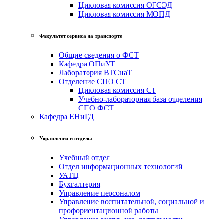
Цикловая комиссия ОГСЭД
Цикловая комиссия МОПД
Факультет сервиса на транспорте
Общие сведения о ФСТ
Кафедра ОПиУТ
Лаборатория ВТСнаТ
Отделение СПО СТ
Цикловая комиссия СТ
Учебно-лабораторная база отделения
СПО ФСТ
Кафедра ЕНиГД
Управления и отделы
Учебный отдел
Отдел информационных технологий
УАТЦ
Бухгалтерия
Управление персоналом
Управление воспитательной, социальной и
профориентационной работы