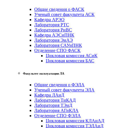
Общие сведения о ФАСК
Ученый совет факультета АСК
Кафедра АРЭО
Лаборатория РТС
Лаборатория РиВС
Кафедра АЭСиПНК
Лаборатория ЭиАЭ
Лаборатория САУиПНК
Отделение СПО ФАСК
Цикловая комиссия АСиК
Цикловая комиссия БАС
Факультет эксплуатации ЛА
Общие сведения о ФЭЛА
Ученый совет факультета ЭЛА
Кафедра ЛАиД
Лаборатория ТиКАД
Лаборатория ТЭиД
Лаборатория АГиКЛА
Отделение СПО ФЭЛА
Цикловая комиссия КЛАиАД
Цикловая комиссия ТЭЛАиД