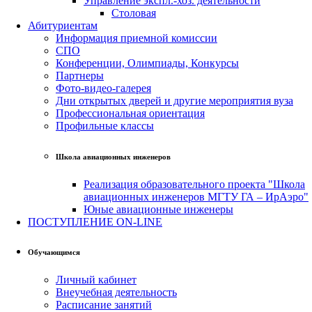
Управление экспл.-хоз. деятельности
Столовая
Абитуриентам
Информация приемной комиссии
СПО
Конференции, Олимпиады, Конкурсы
Партнеры
Фото-видео-галерея
Дни открытых дверей и другие мероприятия вуза
Профессиональная ориентация
Профильные классы
Школа авиационных инженеров
Реализация образовательного проекта "Школа
авиационных инженеров МГТУ ГА – ИрАэро"
Юные авиационные инженеры
ПОСТУПЛЕНИЕ ON-LINE
Обучающимся
Личный кабинет
Внеучебная деятельность
Расписание занятий