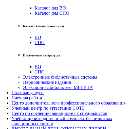
Каталог для ВО
Каталог для СПО
Каталог библиотечных книг
ВО
СПО
Поступление литературы
ВО
СПО
Электронные библиотечные системы
Периодические издания
Электронная библиотека МГТУ ГА
Платные услуги
Научная работа
Центр дополнительного профессионального образования
Учебный центр по аттестации СОТБ
Центр по обучению авиационных специалистов
Учебно-производственный комплекс беспилотных
авиационных систем
ВИРТУАЛЬНЫЙ ДЕНЬ ОТКРЫТЫХ ДВЕРЕЙ