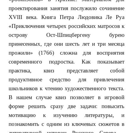
проектирования занятия послужило сочинение
XVIII века. Книга Петра Людовика Ле Руа
«Приключения четырех российских матросов к
острову Ост-Шпицбергену бурею
принесенных, где они шесть лет и три месяца
прожили» (1766) сложна для восприятия
современного подростка. Как показывает
практика, квиз представляет собой
продуктивное средство для привлечения
школьников к чтению художественного текста.
В нашем случае квиз позволяет в игровой
форме решить сразу две задачи: повысить
мотивацию к изучению литературы, и
познакомить с одним из ключевых сюжетов в
литературной истории Русского Севера –