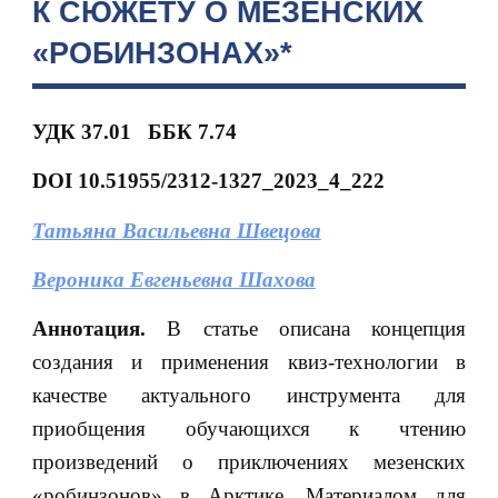
К СЮЖЕТУ О МЕЗЕНСКИХ
«РОБИНЗОНАХ»*
УДК 37.01
ББК 7.74
DOI 10.51955/2312-1327_2023_4_222
Татьяна Васильевна Швецова
Вероника Евгеньевна Шахова
Аннотация.
В статье описана концепция
создания и применения квиз-технологии в
качестве актуального инструмента для
приобщения обучающихся к чтению
произведений о приключениях мезенских
«робинзонов» в Арктике. Материалом для