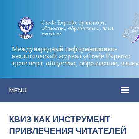
Международный информационно-
аналитический журнал «Crede Experto:
транспорт, общество, образование, язык
MENU
КВИЗ КАК ИНСТРУМЕНТ
ПРИВЛЕЧЕНИЯ ЧИТАТЕЛЕЙ