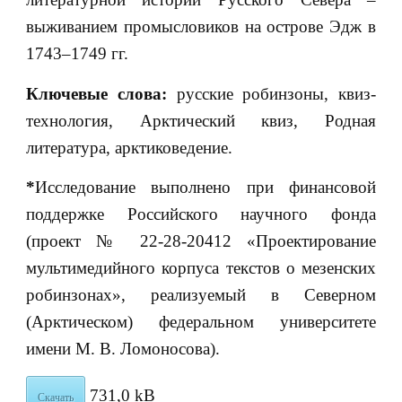
выживанием промысловиков на острове Эдж в
1743–1749 гг.
Ключевые слова:
русские робинзоны, квиз-
технология, Арктический квиз, Родная
литература, арктиковедение.
*
Исследование выполнено при финансовой
поддержке Российского научного фонда
(проект № 22-28-20412 «Проектирование
мультимедийного корпуса текстов о мезенских
робинзонах», реализуемый в Северном
(Арктическом) федеральном университете
имени М. В. Ломоносова).
731,0 kB
Скачать