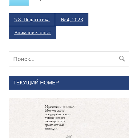
5.8. Педагогика
№ 4, 2023
Внимание: опыт
ТЕКУЩИЙ НОМЕР