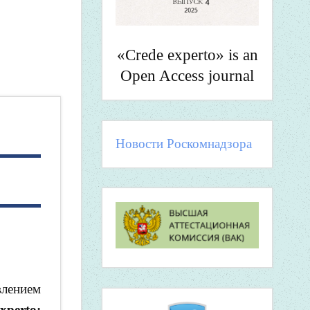
«Crede experto» is an
Open Access journal
Новости Роскомнадзора
влением
perto: