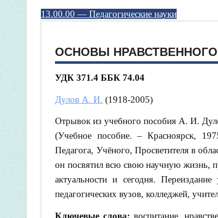
13.00.00 — Педагогические науки
ОСНОВЫ НРАВСТВЕННОГО
УДК 371.4
ББК 74.04
Дулов А. И.
(1918-2005)
Отрывок из учебного пособия А. И. Дул
(Учебное пособие. – Красноярск, 197
Педагога, Учёного, Просветителя в обла
он посвятил всю свою научную жизнь, п
актуальности и сегодня. Переиздание
педагогических вузов, колледжей, учите
Ключевые слова:
воспитание, нравств