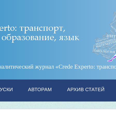
итический журнал «Crede Experto: транспор
УСКИ
АВТОРАМ
АРХИВ СТАТЕЙ