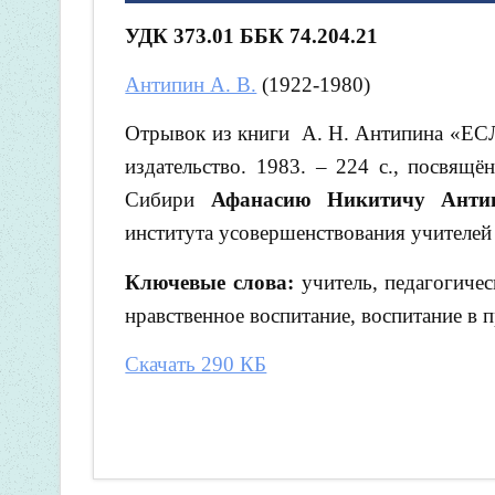
УДК 373.01 ББК
74.204.21
Антипин А. В.
(1922-1980)
Отрывок из книги А. Н. Антипина
«ЕС
издательство. 1983. – 224 с., посвящ
Сибири
Афанасию Никитичу Анти
института усовершенствования учителей в
Ключевые слова:
учитель, педагогичес
нравственное воспитание, воспитание в 
Скачать 290 КБ