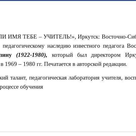
ЛИ ИМЯ ТЕБЕ – УЧИТЕЛЬ!»,
Иркутск: Восточно-Си
ён педагогическому наследию известного педагога Во
пину
(1922-1980),
который был директором Ирку
 1969 – 1980 гг. Печатается в авторской редакции.
кий талант, педагогическая лаборатория учителя, восп
процессе обучения