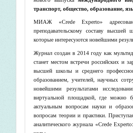
транспорт, общество, образование, 
МИАЖ «Crede Experto» адресован
преподавательскому составу высшей ш
которые интересуются новейшими резуль
Журнал создан в 2014 году как мульти
станет местом встречи российских и з
высшей школы и среднего профессиона
образованием, учителей, научных сотр
новейшими результатами исследован
виртуальной площадкой, где можно 
актуальным вопросам науки и образо
вопросам теории и практики. Приступ
аналитического журнала «Crede Experto