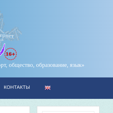
т, общество, образование, язык»
КОНТАКТЫ