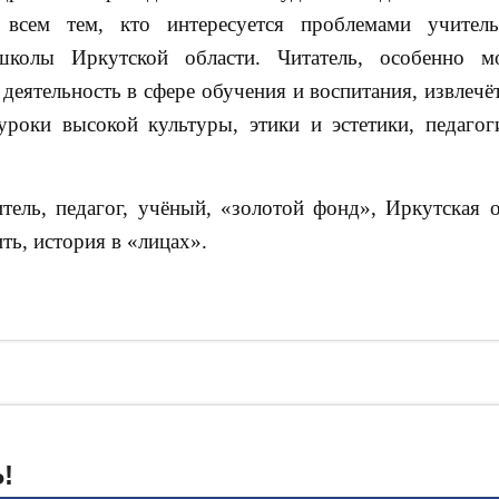
 всем тем, кто интересуется проблемами учитель
школы Иркутской области. Читатель, особенно мо
еятельность в сфере обучения и воспитания, извлечёт
роки высокой культуры, этики и эстетики, педагог
тель, педагог, учёный, «золотой фонд», Иркутская о
ть, история в «лицах».
!