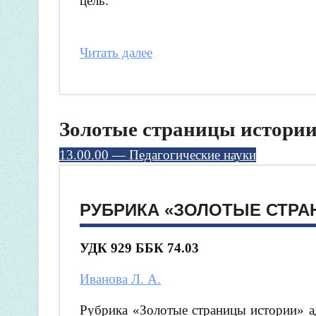
цель:
Читать далее
Золотые страницы истори
13.00.00 — Педагогические науки
РУБРИКА «ЗОЛОТЫЕ СТРА
УДК 929 ББК 74.03
Иванова Л. А.
Рубрика «Золотые страницы истории» ад