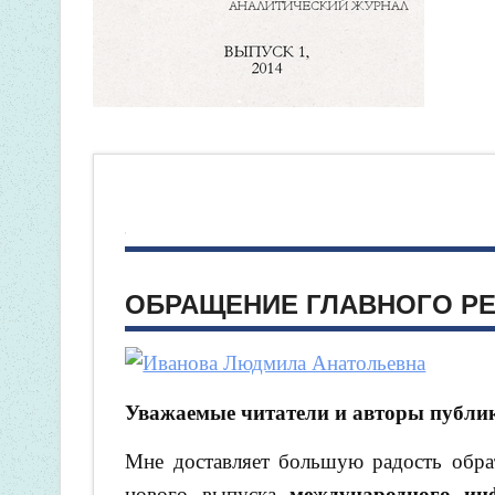
ОБРАЩЕНИЕ ГЛАВНОГО Р
Уважаемые читатели и авторы публи
Мне доставляет большую радость обрат
нового выпуска
международного ин