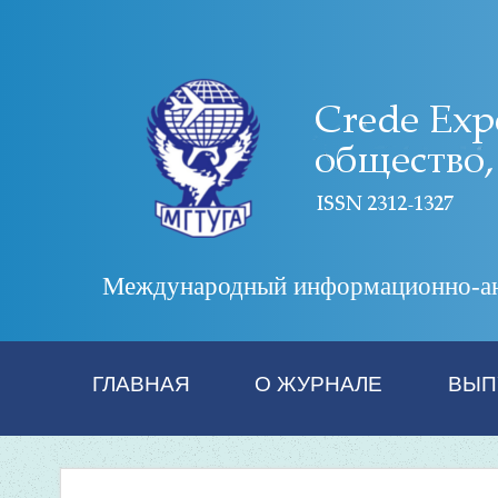
Международный информационно-анал
ГЛАВНАЯ
О ЖУРНАЛЕ
ВЫП