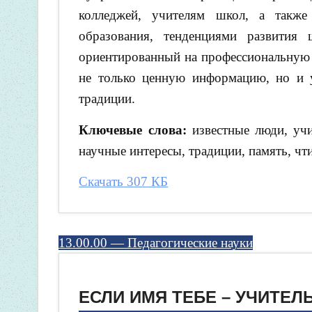
колледжей, учителям школ, а также
образования, тенденциями развития 
ориентированный на профессиональную д
не только ценную информацию, но и у
традиции.
Ключевые слова:
известные люди, учи
научные интересы, традиции, память, чти
Скачать 307 КБ
13.00.00 — Педагогические науки
ЕСЛИ ИМЯ ТЕБЕ – УЧИТЕЛЬ