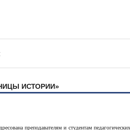
и
НИЦЫ ИСТОРИИ»
ресована преподавателям и студентам педагогических