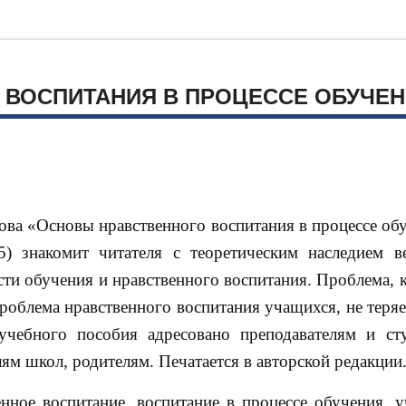
 ВОСПИТАНИЯ В ПРОЦЕССЕ ОБУЧЕ
ова «Основы нравственного воспитания в процессе об
5) знакомит читателя с теоретическим наследием в
сти обучения и нравственного воспитания. Проблема, 
роблема нравственного воспитания учащихся, не теряе
 учебного пособия адресовано преподавателям и ст
лям школ, родителям. Печатается в авторской редакции
енное воспитание, воспитание в процессе обучения, 