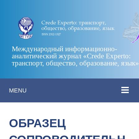
Международный информационно-
аналитический журнал «Crede Experto:
транспорт, общество, образование, язык
MENU
ОБРАЗЕЦ