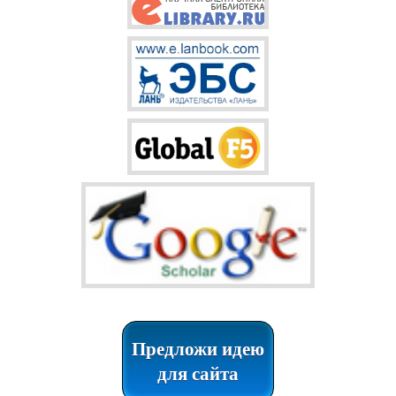
Предложи идею
для сайта