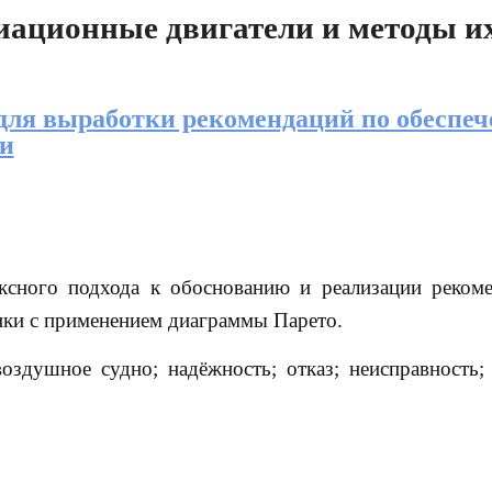
иационные двигатели и методы и
ля выработки рекомендаций по обеспе
и
ексного подхода к обоснованию и реализации реком
ики с применением диаграммы Парето.
воздушное судно; надёжность; отказ; неисправность;