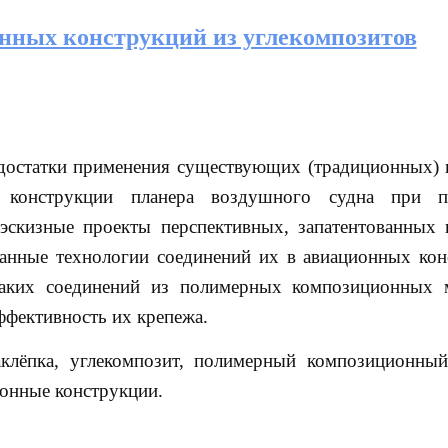
нных конструкций из углекомпозитов
недостатки применения существующих (традиционных)
в конструкции планера воздушного судна при п
 эскизные проекты перспективных, запатентованных
ванные технологии соединений их в авиационных кон
таких соединений из полимерных композиционных 
ффективность их крепежа.
аклёпка, углекомпозит, полимерный композиционный
ионные конструкции.