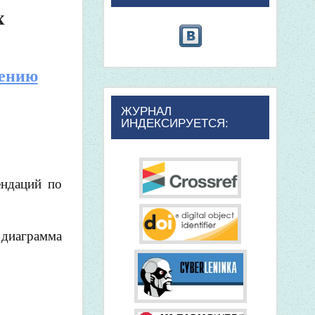
х
чению
ЖУРНАЛ
ИНДЕКСИРУЕТСЯ:
ендаций по
 диаграмма