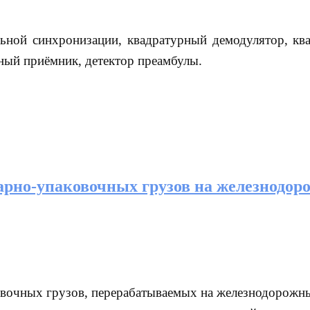
ьной синхронизации, квадратурный демодулятор, кв
ный приёмник, детектор преамбулы.
тарно-упаковочных грузов на железнодо
овочных грузов, перерабатываемых на железнодорожны