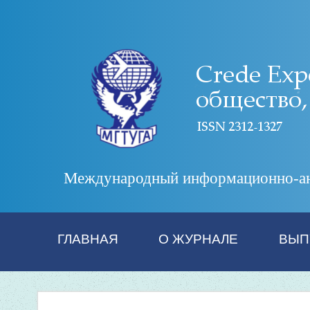
Международный информационно-анал
ГЛАВНАЯ
О ЖУРНАЛЕ
ВЫП