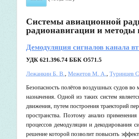
Системы авиационной ради
радионавигации и методы 
Демодуляция сигналов канала в
УДК 621.396.74
ББК О571.5
Лежанкин Б. В.
,
Межетов М. А.
,
Туринцев С
Безопасность полётов воздушных судов во 
назначения. Одной из таких систем являет
движения, путем построения траекторий пе
пространства. Поэтому анализ применения
процессов демодуляции и декодирования си
решение которой позволит повысить эффект