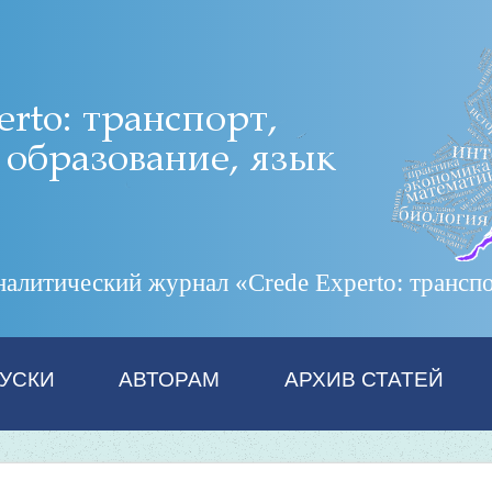
итический журнал «Crede Experto: транспор
УСКИ
АВТОРАМ
АРХИВ СТАТЕЙ