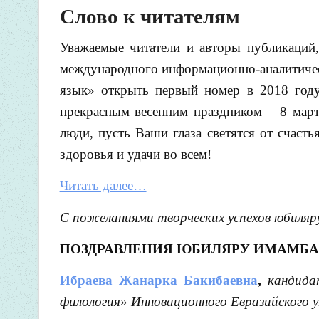
Слово к читателям
Уважаемые читатели и авторы публикаций,
международного информационно-аналитическ
язык» открыть первый номер в 2018 году
прекрасным весенним праздником – 8 март
люди, пусть Ваши глаза светятся от счаст
здоровья и удачи во всем!
Читать далее…
С пожеланиями творческих успехов юбиляр
ПОЗДРАВЛЕНИЯ ЮБИЛЯРУ
ИМАМБАЕ
Ибраева Жанарка Бакибаевна
,
кандида
филология» Инновационного Евразийского у