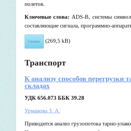
полетов.
Ключевые слова:
ADS-B, системы символ
составляющие сигнала, программно-аппарат
(269,5 kB)
Скачать
Транспорт
К анализу способов перегрузки 
складах
УДК 656.073
ББК 39.28
Урманова З. А.
Приводится анализ грузопотока тарно-упак