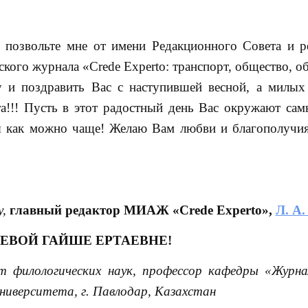
 позвольте мне от имени Редакционного Совета и р
ого журнала «Crede Experto: транспорт, общество, об
 и поздравить Вас с наступившей весной, а милы
а!!! Пусть в этот радостный день Вас окружают сам
ья как можно чаще! Желаю Вам любви и благополучия
у,
главный редактор МИАЖ «Crede Experto»,
Л. А
ВОЙ ГАЙШЕ ЕРТАЕВНЕ!
т филологических наук, профессор кафедры «Журн
ниверситета, г. Павлодар, Казахстан