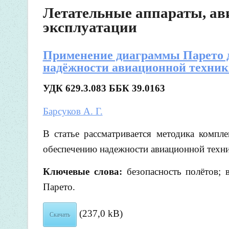
Летательные аппараты, ав
эксплуатации
Применение диаграммы Парето д
надёжности авиационной техник
УДК 629.3.083 ББК
39.0163
Барсуков А. Г.
В статье рассматривается методика компл
обеспечению надежности авиационной техн
Ключевые слова:
безопасность полётов; 
Парето.
(237,0 kB)
Скачать