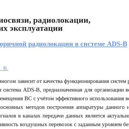
освязи, радиолокации,
их эксплуатации
торичной радиолокации в системе ADS-B
. В.
многом зависит от качества функционирования систем 
ся система ADS-B, предназначенная для организации 
ремещения ВС с учётом эффективного использования 
 основных методов построения аппаратуры данного н
гналов в каналах передачи данных является актуально
ивность воздушных перевозок с заданным уровнем бе