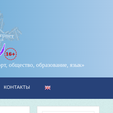
т, общество, образование, язык»
КОНТАКТЫ