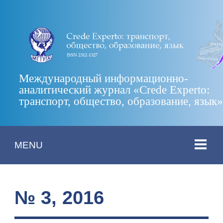
Международный информационно-
аналитический журнал «Crede Experto:
транспорт, общество, образование, язык
MENU
№ 3, 2016