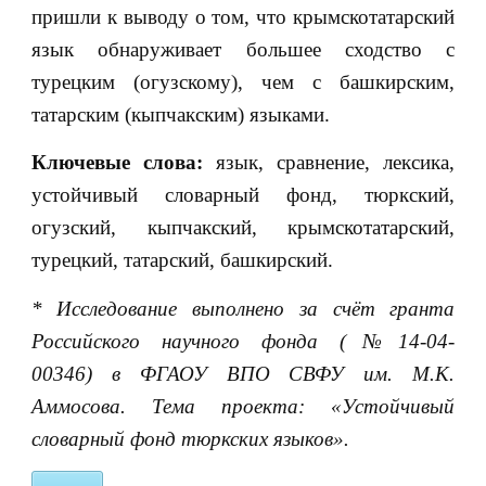
пришли к выводу о том, что крымскотатарский
язык обнаруживает большее сходство с
турецким (огузскому), чем с башкирским,
татарским (кыпчакским) языками.
Ключевые слова:
язык, сравнение, лексика,
устойчивый словарный фонд, тюркский,
огузский, кыпчакский, крымскотатарский,
турецкий, татарский, башкирский.
* Исследование выполнено за счёт гранта
Российского научного фонда (№14-04-
00346)
в
ФГАОУ ВПО СВФУ им. М.К.
Аммосова.
Тема проекта: «Устойчивый
словарный фонд тюркских языков».