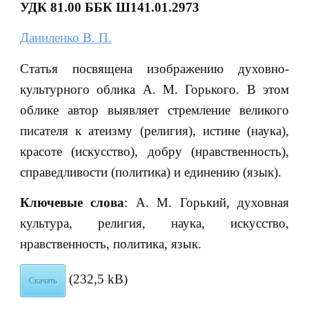
УДК 81.00 ББК Ш141.01.2973
Даниленко В. П.
Статья посвящена изображению духовно-
культурного облика А. М. Горького. В этом
облике автор выявляет стремление великого
писателя к атеизму (религия), истине (наука),
красоте (искусство), добру (нравственность),
справедливости (политика) и единению (язык).
Ключевые слова
: А. М. Горький, духовная
культура, религия, наука, искусство,
нравственность, политика, язык.
(232,5 kB)
Скачать