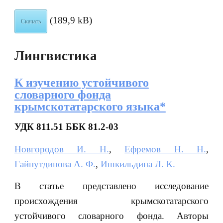
(189,9 kB)
Скачать
Лингвистика
К изучению устойчивого
словарного фонда
крымскотатарского языка*
УДК 811.51 ББК 81.2-03
Новгородов И. Н.
,
Ефремов Н. Н.
,
Гайнутдинова А. Ф.
,
Ишкильдина Л. К.
В статье представлено исследование
происхождения крымскотатарского
устойчивого словарного фонда. Авторы