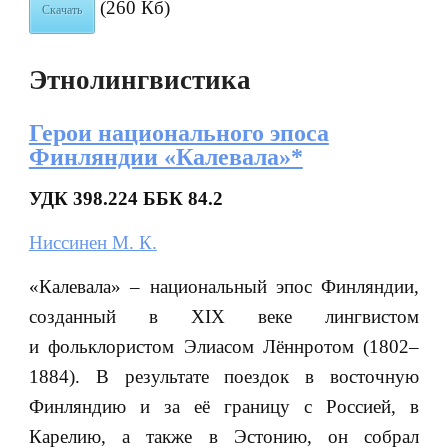
(260 Кб)
Скачать
Этнолингвистика
Герои национального эпоса
Финляндии «Калевала»*
УДК 398.224 ББК 84.2
Ниссинен М. К.
«Калевала» – национальный эпос Финляндии,
созданный в XIX веке лингвистом
и фольклористом Элиасом Лённротом (1802‒
1884). В результате поездок в восточную
Финляндию и за её границу с Россией, в
Карелию, а также в Эстонию, он собрал