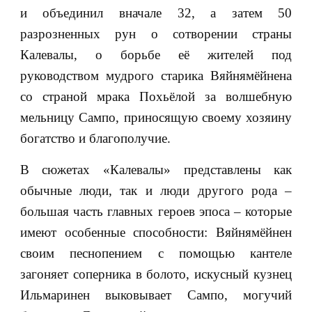
и объединил вначале 32, а затем 50
разрозненных рун о сотворении страны
Калевалы, о борьбе её жителей под
руководством мудрого старика Вяйнямёйнена
со страной мрака Похьёлой за волшебную
мельницу Сампо, приносящую своему хозяину
богатство и благополучие.
В сюжетах «Калевалы» представлены как
обычные люди, так и люди другого рода –
большая часть главных героев эпоса – которые
имеют особенные способности: Вяйнямёйнен
своим песнопением с помощью кантеле
загоняет соперника в болото, искусный кузнец
Ильмаринен выковывает Сампо, могучий