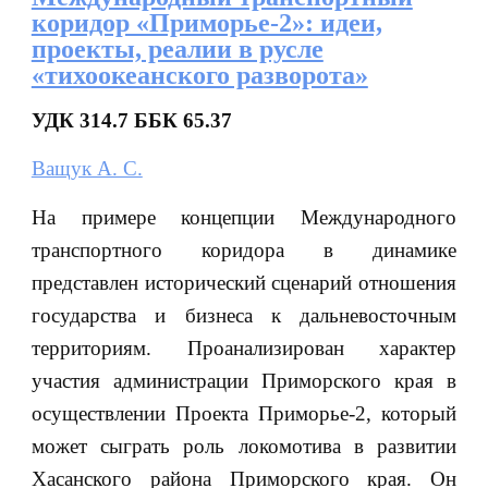
коридор «Приморье-2»: идеи,
проекты, реалии в русле
«тихоокеанского разворота»
УДК 314.7 ББК 65.37
Ващук А. С.
На примере концепции Международного
транспортного коридора в динамике
представлен исторический сценарий отношения
государства и бизнеса к дальневосточным
территориям. Проанализирован характер
участия администрации Приморского края в
осуществлении Проекта Приморье-2, который
может сыграть роль локомотива в развитии
Хасанского района Приморского края. Он