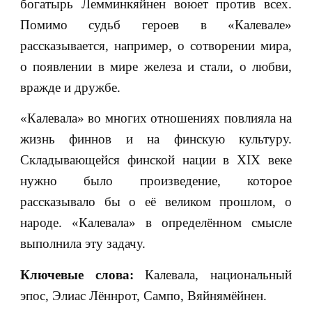
богатырь Лемминкяйнен воюет против всех.
Помимо судьб героев в «Калевале»
рассказывается, например, о сотворении мира,
о появлении в мире железа и стали, о любви,
вражде и дружбе.
«Калевала» во многих отношениях повлияла на
жизнь финнов и на финскую культуру.
Складывающейся финской нации в XIX веке
нужно было произведение, которое
рассказывало бы о её великом прошлом, о
народе. «Калевала» в определённом смысле
выполнила эту задачу.
Ключевые слова:
Калевала, национальный
эпос, Элиас Лённрот, Сампо, Вяйнямёйнен.