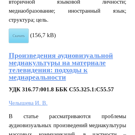
вторичной языковой личности;
медиаобразование; иностранный язык;
структура; цель.
(156,7 kB)
Скачать
Произведения аудиовизуальной
медиакультуры на материале
телевидения: подходы к
медиареальности
УДК 316.77:001.8 ББК С55.325.1:С55.57
Челышева И. В.
В статье рассматриваются проблемы
аудиовизуальных произведений медиакультуры
массовых коммуникаций, в частности –