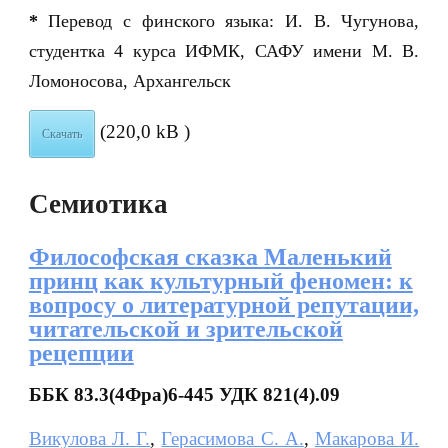
*
Перевод с финского языка: И. В. Чугунова,
студентка 4 курса ИФМК, САФУ имени М. В.
Ломоносова, Архангельск
(220,0 kB )
Скачать
Семиотика
Философская сказка Маленький
принц как культурный феномен: к
вопросу о литературной репутации,
читательской и зрительской
рецепции
ББК 83.3(4Фра)6-445 УДК 821(4).09
Викулова Л. Г.
,
Герасимова С. А.
,
Макарова И.