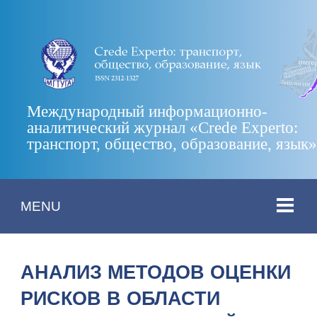
Международный информационно-
аналитический журнал «Crede Experto:
транспорт, общество, образование, язык
MENU
АНАЛИЗ МЕТОДОВ ОЦЕНКИ
РИСКОВ В ОБЛАСТИ