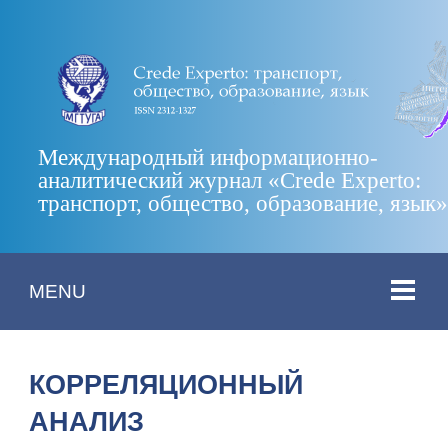
Международный информационно-
аналитический журнал «Crede Experto:
транспорт, общество, образование, язык
MENU
КОРРЕЛЯЦИОННЫЙ
АНАЛИЗ