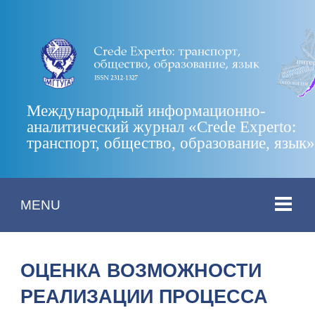
Международный информационно-
аналитический журнал «Crede Experto:
транспорт, общество, образование, язык
MENU
ОЦЕНКА ВОЗМОЖНОСТИ
РЕАЛИЗАЦИИ ПРОЦЕССА