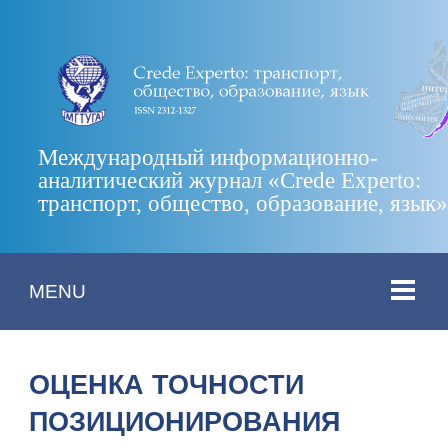
Международный информационно-
аналитический журнал «Crede Experto:
транспорт, общество, образование, язык
MENU
ОЦЕНКА ТОЧНОСТИ
ПОЗИЦИОНИРОВАНИЯ