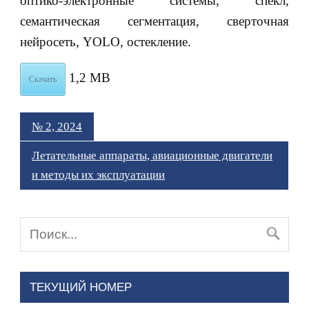
оптико-электронные системы, спекл,
семантическая сегментация, сверточная
нейросеть, YOLO, остекление.
1,2 MB
Скачать
№ 2, 2024
Летательные аппараты, авиационные двигатели
и методы их эксплуатации
ТЕКУЩИЙ НОМЕР