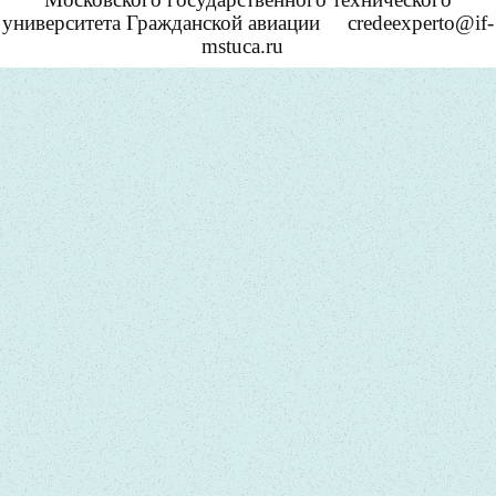
университета Гражданской авиации
credeexperto@if-
mstuca.ru