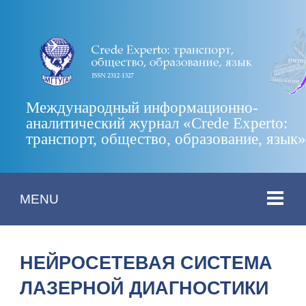
Международный информационно-
аналитический журнал «Crede Experto:
транспорт, общество, образование, язык
MENU
НЕЙРОСЕТЕВАЯ СИСТЕМА
ЛАЗЕРНОЙ ДИАГНОСТИКИ