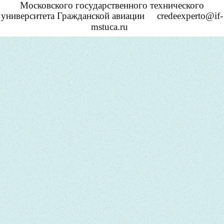
Московского государственного технического
университета Гражданской авиации
credeexperto@if-
mstuca.ru