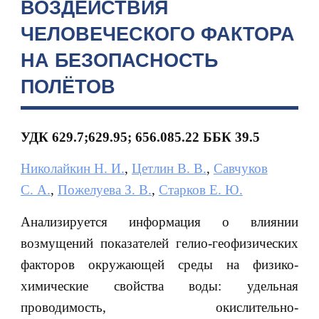
ВОЗДЕЙСТВИЯ
ЧЕЛОВЕЧЕСКОГО ФАКТОРА
НА БЕЗОПАСНОСТЬ
ПОЛЁТОВ
УДК 629.7;629.95; 656.085.22 ББК 39.5
Николайкин Н. И.
,
Цетлин В. В.
,
Савчуков
С. А.
,
Пожелуева З. В.
,
Старков Е. Ю.
Анализируется информация о влиянии
возмущений показателей гелио-геофизических
факторов окружающей среды на физико-
химические свойства воды: удельная
проводимость, окислительно-