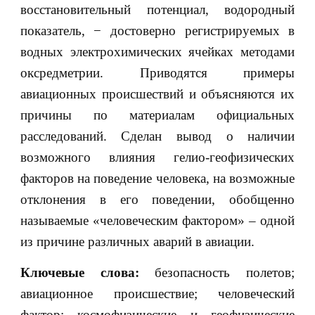
восстановительный потенциал, водородный
показатель, − достоверно регистрируемых в
водных электрохимических ячейках методами
оксредметрии. Приводятся примеры
авиационных происшествий и объясняются их
причины по материалам официальных
расследований. Сделан вывод о наличии
возможного влияния гелио-геофизических
факторов на поведение человека, на возможные
отклонения в его поведении, обобщенно
называемые «человеческим фактором» – одной
из причине различных аварий в авиации.
Ключевые слова:
безопасность полетов;
авиационное происшествие; человеческий
фактор; космофизические и геофизические