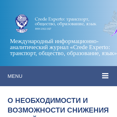
Международный информационно-
аналитический журнал «Crede Experto:
транспорт, общество, образование, язык
MENU
О НЕОБХОДИМОСТИ И
ВОЗМОЖНОСТИ СНИЖЕНИЯ