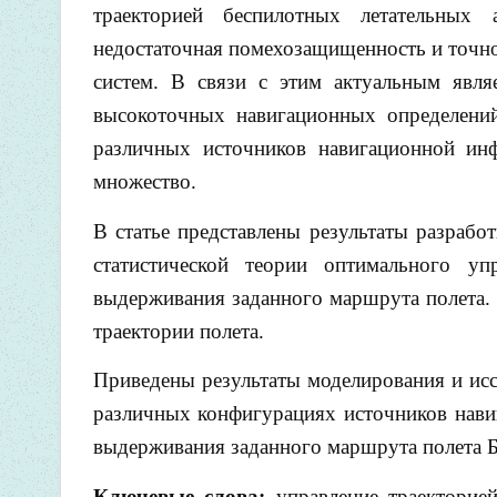
траекторией беспилотных летательных
недостаточная помехозащищенность и точн
систем. В связи с этим актуальным явля
высокоточных навигационных определений
различных источников навигационной и
множество.
В статье представлены результаты разрабо
статистической теории оптимального уп
выдерживания заданного маршрута полета.
траектории полета.
Приведены результаты моделирования и исс
различных конфигурациях источников нави
выдерживания заданного маршрута полета 
Ключевые слова:
управление траекторией