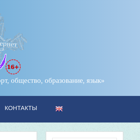
т, общество, образование, язык»
КОНТАКТЫ