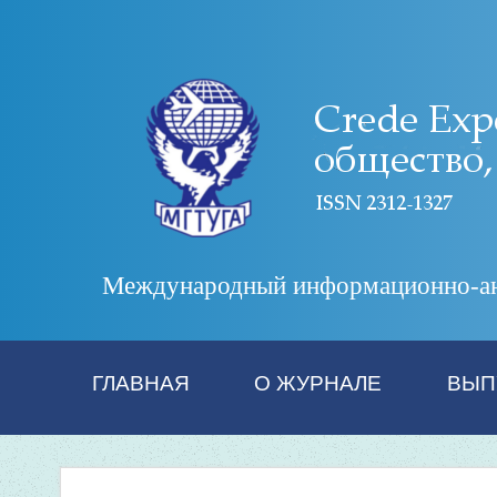
Международный информационно-анал
ГЛАВНАЯ
О ЖУРНАЛЕ
ВЫП