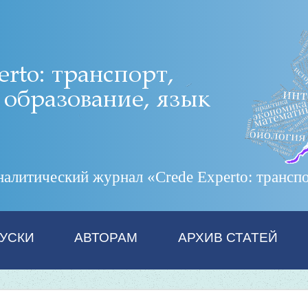
итический журнал «Crede Experto: транспор
УСКИ
АВТОРАМ
АРХИВ СТАТЕЙ