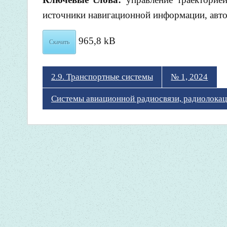
источники навигационной информации, авто
965,8 kB
Скачать
2.9. Транспортные системы
№ 1, 2024
Системы авиационной радиосвязи, радиолокац