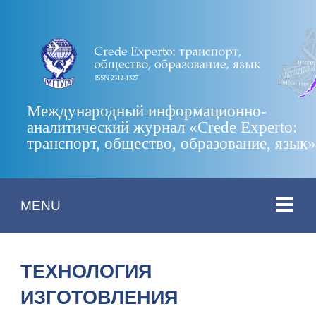
Международный информационно-
аналитический журнал «Crede Experto:
транспорт, общество, образование, язык
MENU
ТЕХНОЛОГИЯ
ИЗГОТОВЛЕНИЯ