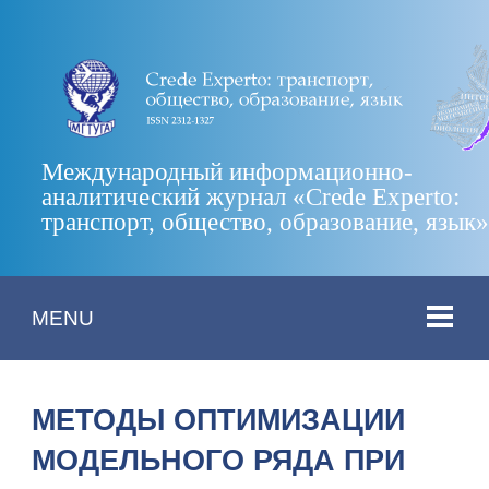
Международный информационно-
аналитический журнал «Crede Experto:
транспорт, общество, образование, язык
MENU
МЕТОДЫ ОПТИМИЗАЦИИ
МОДЕЛЬНОГО РЯДА ПРИ