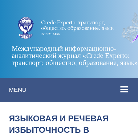
Международный информационно-
аналитический журнал «Crede Experto:
транспорт, общество, образование, язык
MENU
ЯЗЫКОВАЯ И РЕЧЕВАЯ
ИЗБЫТОЧНОСТЬ В