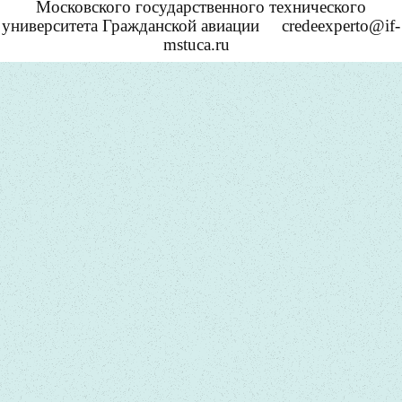
Московского государственного технического
университета Гражданской авиации
credeexperto@if-
mstuca.ru