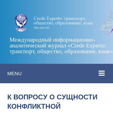
Международный информационно-
аналитический журнал «Crede Experto:
транспорт, общество, образование, язык
MENU
К ВОПРОСУ О СУЩНОСТИ
КОНФЛИКТНОЙ