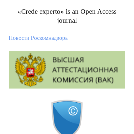
«Crede experto» is an Open Access
journal
Новости Роскомнадзора