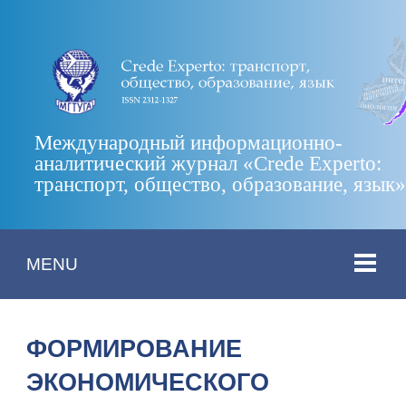
Международный информационно-
аналитический журнал «Crede Experto:
транспорт, общество, образование, язык
MENU
ФОРМИРОВАНИЕ
ЭКОНОМИЧЕСКОГО