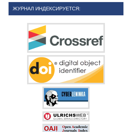
ЖУРНАЛ ИНДЕКСИРУЕТСЯ: