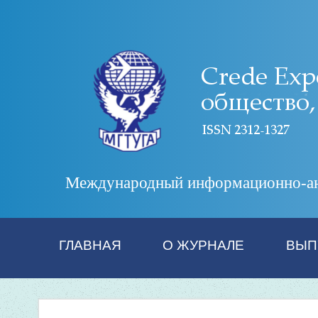
Международный информационно-анал
ГЛАВНАЯ
О ЖУРНАЛЕ
ВЫП