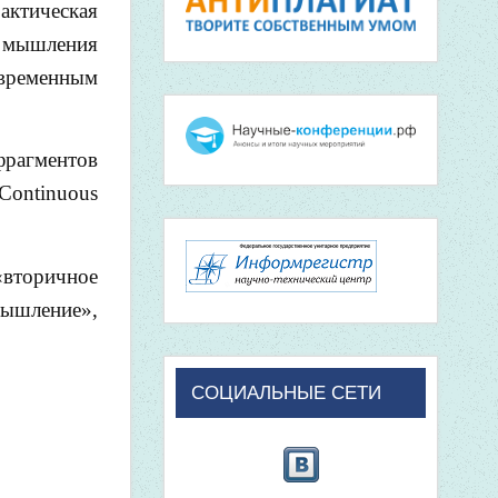
актическая
у мышления
овременным
фрагментов
 Continuous
«вторичное
ышление»,
СОЦИАЛЬНЫЕ СЕТИ