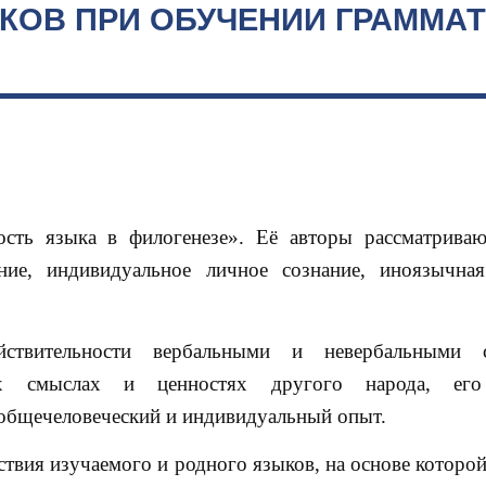
КОВ ПРИ ОБУЧЕНИИ ГРАММАТ
ость языка в филогенезе». Её авторы рассматрива
ние, индивидуальное личное сознание, иноязычная
ствительности вербальными и невербальными с
ых смыслах и ценностях другого народа, его
 общечеловеческий и индивидуальный опыт.
ствия изучаемого и родного языков, на основе котор