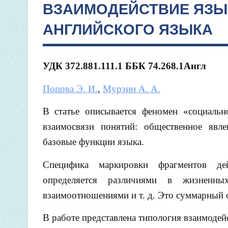
ВЗАИМОДЕЙСТВИЕ ЯЗЫ
АНГЛИЙСКОГО ЯЗЫКА
УДК 372.881.111.1
ББК 74.268.1Англ
Попова Э. И.
,
Мурзин А. А.
В статье описывается феномен «социальн
взаимосвязи понятий: общественное явле
базовые функции языка.
Специфика маркировки фрагментов дей
определяется различиями в жизненн
взаимоотношениями и т. д. Это суммарный
В работе представлена типология взаимодей