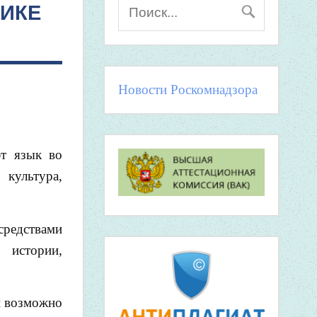
ИКЕ
Новости Роскомнадзора
ют язык во
 культура,
редствами
 истории,
ой возможно