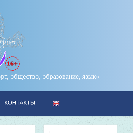
т, общество, образование, язык»
КОНТАКТЫ