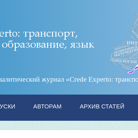
итический журнал «Crede Experto: транспор
УСКИ
АВТОРАМ
АРХИВ СТАТЕЙ