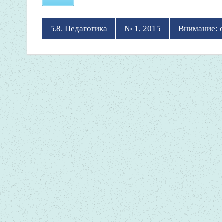
5.8. Педагогика
№ 1, 2015
Внимание: 