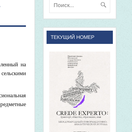
В
ТЕКУЩИЙ НОМЕР
вленный на
 сельскими
сиональная
предметные