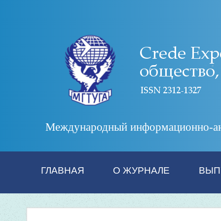
Международный информационно-анал
ГЛАВНАЯ
О ЖУРНАЛЕ
ВЫП