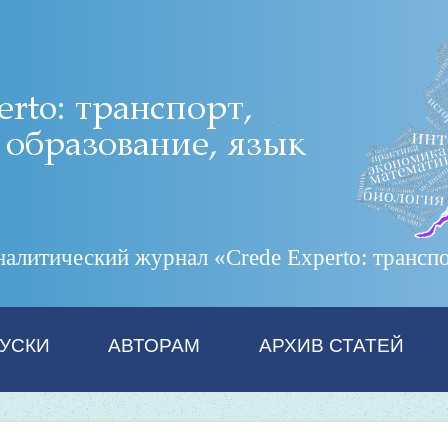
итический журнал «Crede Experto: транспор
УСКИ
АВТОРАМ
АРХИВ СТАТЕЙ