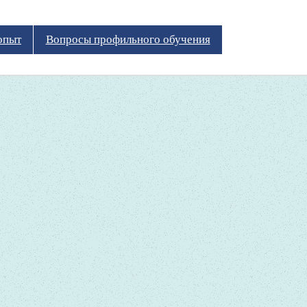
опыт
Вопросы профильного обучения