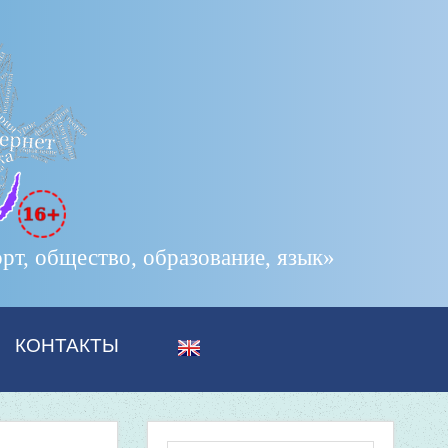
т, общество, образование, язык»
КОНТАКТЫ