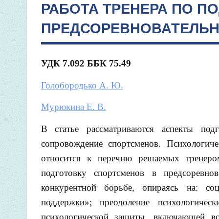
РАБОТА ТРЕНЕРА ПО П
ПРЕДСОРЕВНОВАТЕЛЬН
УДК 7.092 ББК 75.49
Голобородько А. Ю.
Мурюкина Е. В.
В статье рассматриваются аспекты под
сопровождение спортсменов. Психологиче
относится к перечню решаемых тренеро
подготовку спортсменов в предсоревно
конкурентной борьбе, опираясь на: со
поддержки»; преодоление психологичес
психологической защиты, включающей вос