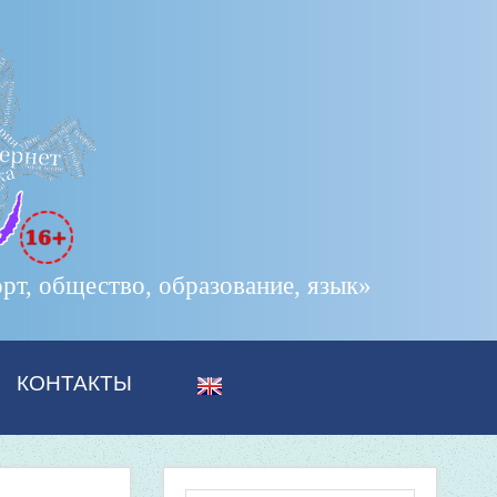
т, общество, образование, язык»
КОНТАКТЫ