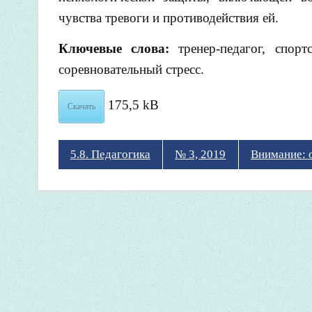
чувства тревоги и противодействия ей.
Ключевые слова:
тренер-педагог, спор
соревновательный стресс.
175,5 kB
Скачать
5.8. Педагогика
№ 3, 2019
Внимание: 