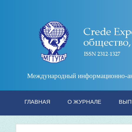
Международный информационно-анал
ГЛАВНАЯ
О ЖУРНАЛЕ
ВЫП