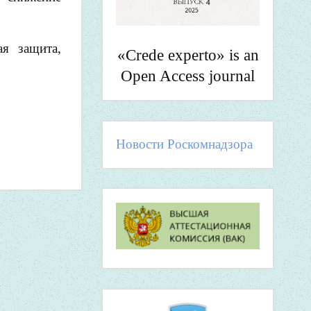
ая защита,
«Crede experto» is an
Open Access journal
Новости Роскомнадзора