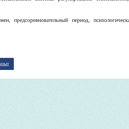
тсмен, предсоревновательный период, психологическ
опыт