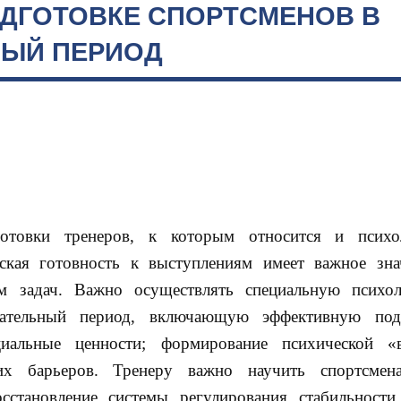
ОДГОТОВКЕ СПОРТСМЕНОВ В
ЫЙ ПЕРИОД
готовки тренеров, к которым относится и психол
ская готовность к выступлениям имеет важное зна
м задач. Важно осуществлять специальную психол
вательный период, включающую эффективную под
циальные ценности; формирование психической «в
ких барьеров. Тренеру важно научить спортсмен
становление системы регулирования стабильности