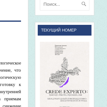
ТЕКУЩИЙ НОМЕР
огическое
чение, что
огическую
готовку к
нутренней
а приемам
, снижение