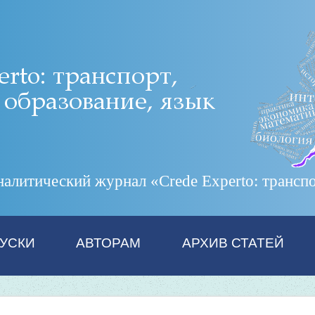
итический журнал «Crede Experto: транспор
УСКИ
АВТОРАМ
АРХИВ СТАТЕЙ