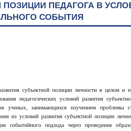
 ПОЗИЦИИ ПЕДАГОГА В УСЛО
ЕЛЬНОГО СОБЫТИЯ
развития субъектной позиции личности в целом и п
ования педагогических условий развития субъектн
дов ученых, занимающихся изучением проблемы ст
дним из условий развития субъектной позиции лично
ция событийного подхода через проведение образ