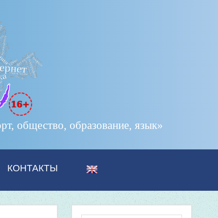
т, общество, образование, язык»
КОНТАКТЫ