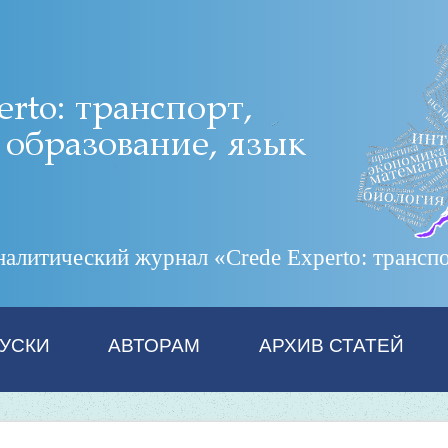
итический журнал «Crede Experto: транспор
УСКИ
АВТОРАМ
АРХИВ СТАТЕЙ