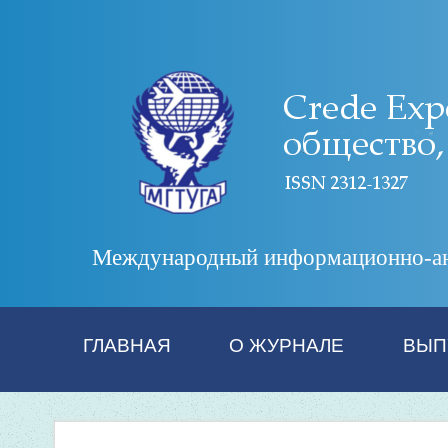
Международный информационно-анал
ГЛАВНАЯ
О ЖУРНАЛЕ
ВЫП