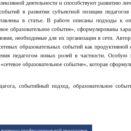
флексивной деятельности и способствуют развитию лич
 событий в развитии субъектной позиции педагогов
дставлены в статье. В работе описаны подходы к о
евое образовательное событие», сформулированы хара
овия, необходимые для их организации в сети. Автор 
сетевых образовательных событий как продуктивной
ния педагогом новых ролей в частности. Особую 
 «сетевое образовательное событие», которая сформу
агога, событийный подход, образовательное событи
 вопросы профессиональной педагогики