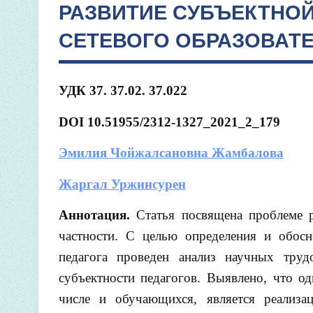
РАЗВИТИЕ СУБЪЕКТНОЙ
СЕТЕВОГО ОБРАЗОВАТ
УДК 37. 37.02. 37.022
DOI
10.51955/2312-1327_2021_2_179
Эмилия Чойжалсановна Жамбалова
Жаргал Уржинсурен
Аннотация.
Статья посвящена проблеме 
частности. С целью определения и обосн
педагога проведен анализ научных тру
субъектности педагогов. Выявлено, что о
числе и обучающихся, является реализа