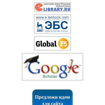
Предложи идею
для сайта