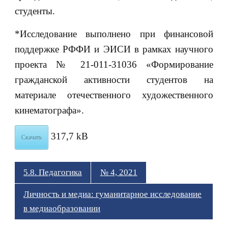
студенты.
*Исследование выполнено при финансовой
поддержке РФФИ и ЭИСИ в рамках научного
проекта № 21-011-31036 «Формирование
гражданской активности студентов на
материале отечественного художественного
кинематографа».
317,7 kB
Скачать
5.8. Педагогика
№ 4, 2021
Личность и медиа: гуманитарное исследование
в медиаобразовании