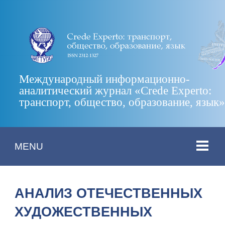
Международный информационно-
аналитический журнал «Crede Experto:
транспорт, общество, образование, язык
MENU
АНАЛИЗ ОТЕЧЕСТВЕННЫХ
ХУДОЖЕСТВЕННЫХ