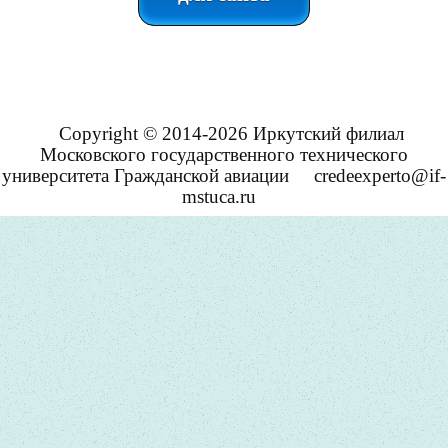
Copyright © 2014-2026 Иркутский филиал
Московского государственного технического
университета Гражданской авиации
credeexperto@if-
mstuca.ru