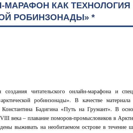
-МАРАФОН КАК ТЕХНОЛОГИЯ
ОЙ РОБИНЗОНАДЫ» *
 создания читательского онлайн-марафона и спец
арктической робинзонады». В качестве материала
 Константина Бадигина «Путь на Грумант». В осн
VIII века – плавание поморов-промысловиков в Арктик
ены выживать на необитаемом острове в течение ше