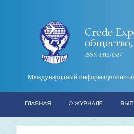
Международный информационно-анал
ГЛАВНАЯ
О ЖУРНАЛЕ
ВЫП