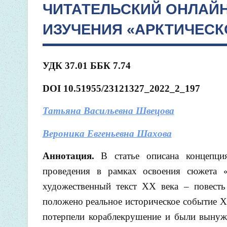
ЧИТАТЕЛЬСКИЙ ОНЛАЙН
ИЗУЧЕНИЯ «АРКТИЧЕСК
УДК 37.01 ББК 7.74
DOI
10.51955/23121327_2022_2_197
Татьяна Васильевна Швецова
Вероника Евгеньевна Шахова
Аннотация.
В статье описана концепция
проведения в рамках освоения сюжета «
художественный текст XX века – повесть
положено реальное историческое событие X
потерпели кораблекрушение и были вынужд