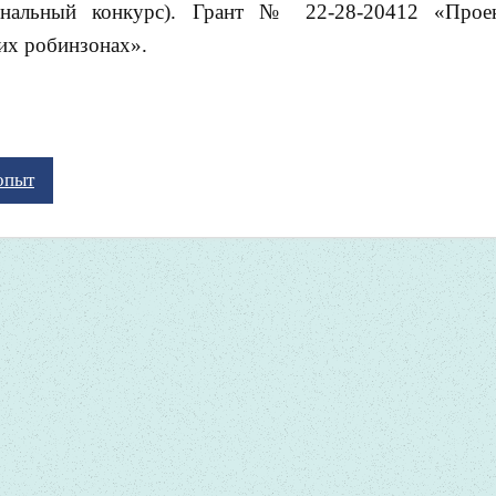
нальный конкурс). Грант № 22-28-20412 «Проек
их робинзонах».
опыт