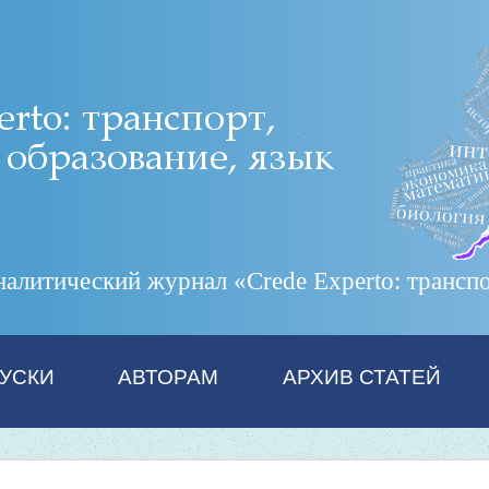
итический журнал «Crede Experto: транспор
УСКИ
АВТОРАМ
АРХИВ СТАТЕЙ