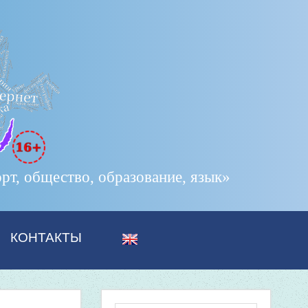
т, общество, образование, язык»
КОНТАКТЫ