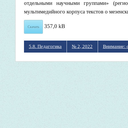
отдельными научными группами» (регио
мультимедийного корпуса текстов о мезенск
357,0 kB
Скачать
5.8. Педагогика
№ 2, 2022
Внимание: 