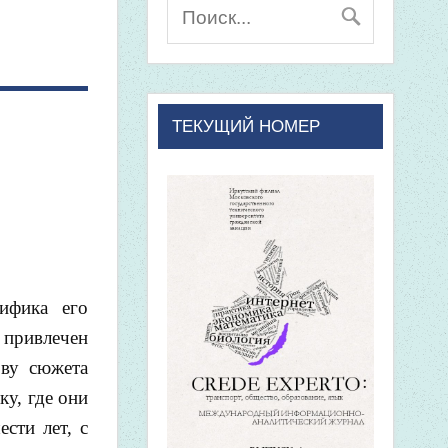
ТЕКУЩИЙ НОМЕР
ифика его
 привлечен
ову сюжета
у, где они
сти лет, с