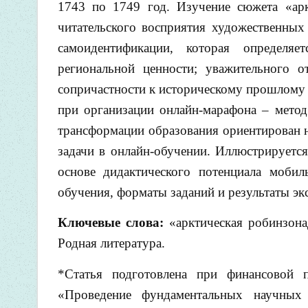
1743 по 1749 год. Изучение сюжета «арк
читательского восприятия художественных 
самоидентификации, которая определяе
региональной ценности; уважительного о
сопричастности к историческому прошлому
при организации онлайн-марафона – мето
трансформации образования ориентирован н
задачи в онлайн-обучении. Иллюстрируется
основе дидактического потенциала мобил
обучения, форматы заданий и результаты эк
Ключевые слова:
«арктическая робинзона
Родная литература.
*Статья подготовлена при финансовой 
«Проведение фундаментальных научных