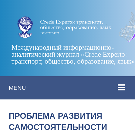
Международный информационно-
аналитический журнал «Crede Experto:
транспорт, общество, образование, язык
MENU
ПРОБЛЕМА РАЗВИТИЯ
САМОСТОЯТЕЛЬНОСТИ