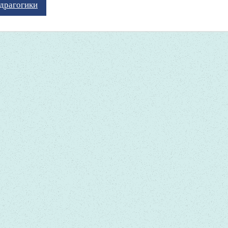
драгогики