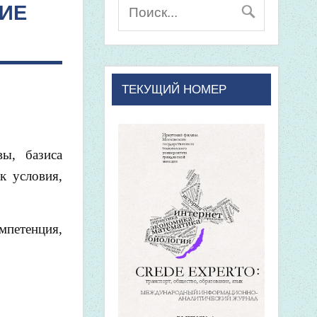
ИЕ
ТЕКУЩИЙ НОМЕР
вы, базиса
к условия,
мпетенция,