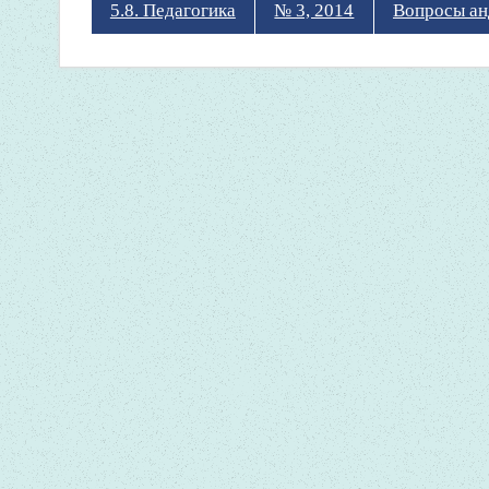
5.8. Педагогика
№ 3, 2014
Вопросы ан