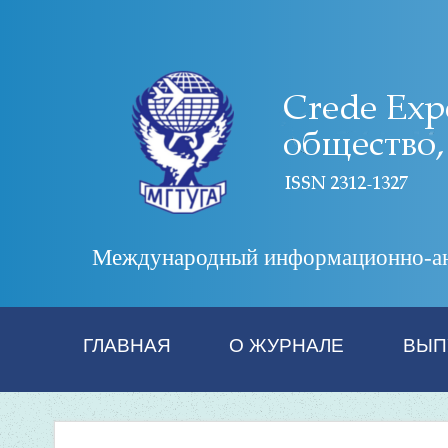
Международный информационно-анал
ГЛАВНАЯ
О ЖУРНАЛЕ
ВЫП