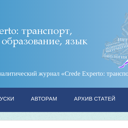
итический журнал «Crede Experto: транспор
УСКИ
АВТОРАМ
АРХИВ СТАТЕЙ