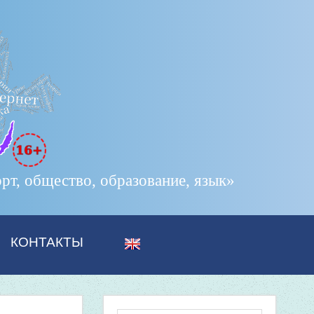
т, общество, образование, язык»
КОНТАКТЫ