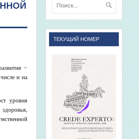
ЕННОЙ
ТЕКУЩИЙ НОМЕР
развития −
числе и на
ост уровня
 здоровья,
умственной