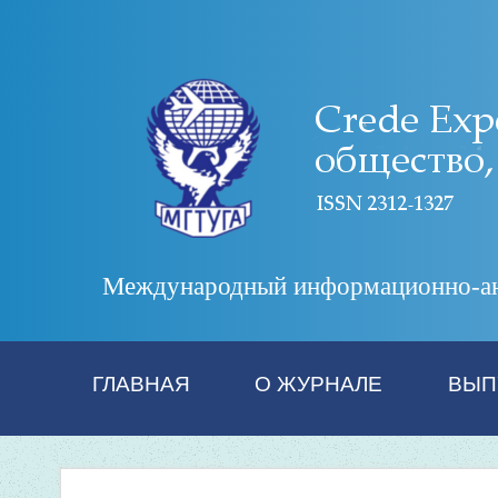
Международный информационно-анал
ГЛАВНАЯ
О ЖУРНАЛЕ
ВЫП