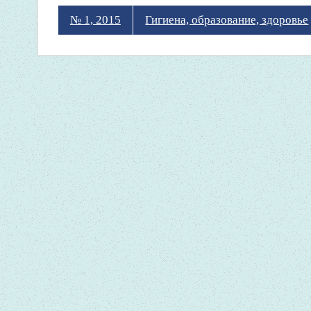
№ 1, 2015
Гигиена, образование, здоровье