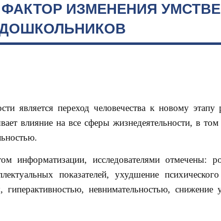
 ФАКТОР ИЗМЕНЕНИЯ УМСТВ
 ДОШКОЛЬНИКОВ
сти является переход человечества к новому этапу 
ает влияние на все сферы жизнедеятельности, в том 
льностью.
стом информатизации, исследователями отмечены: р
ллектуальных показателей, ухудшение психического
, гиперактивностью, невнимательностью, снижение 