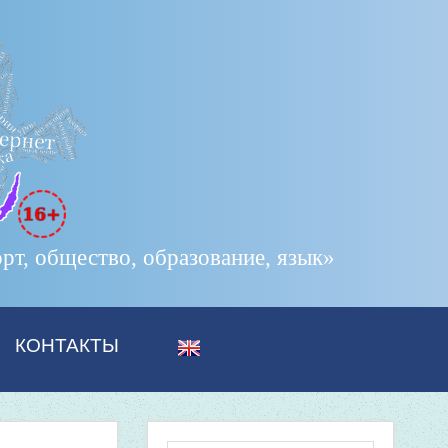
т, общество, образование, язык»
КОНТАКТЫ