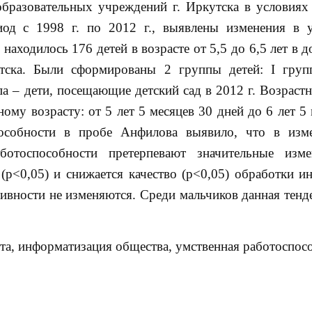
бразовательных учреждений г. Иркутска в условиях
од с 1998 г. по 2012 г., выявлены изменения в 
находилось 176 детей в возрасте от 5,5 до 6,5 лет в
тска. Были сформированы 2 группы детей: I груп
ппа – дети, посещающие детский сад в 2012 г. Возрас
ому возрасту: от 5 лет 5 месяцев 30 дней до 6 лет 5
пособности в пробе Анфилова выявило, что в из
ботоспособности претерпевают значительные изм
 (р<0,05) и снижается качество (р<0,05) обработки и
ивности не изменяются. Среди мальчиков данная тенд
та, информатизация общества, умственная работоспос