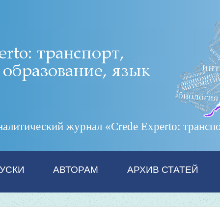
итический журнал «Crede Experto: транспор
УСКИ
АВТОРАМ
АРХИВ СТАТЕЙ