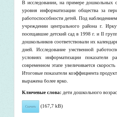
В исследовании, на примере дошкольных о
уровня информатизации общества за пери
работоспособности детей. Под наблюдением 
учреждении центрального района г. Ирку
посещавшие детский сад в 1998 г. и II гру
дошкольников соответствовали их календарн
дней. Исследование умственной работос
условиях информатизации показатели ра
современном этапе увеличивается скорость
Итоговые показатели коэффициента продукт
выражена более ярко.
Ключевые слова:
дети дошкольного возрас
(167,7 kB)
Скачать