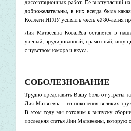
диссертационных работ. Её выступлений на
доброжелательны, в них всегда была какая
Коллеги ИГЛУ успели в честь её 80-летия п
Лия Матвеевна Ковалёва останется в наши
учёный, эрудированный, грамотный, ищущий
с чувством юмора и вкуса.
СОБОЛЕЗНОВАНИЕ
Трудно представить Вашу боль от утраты та
Лия Матвеевна – из поколения великих тр
В этом году мы готовим к выпуску сборни
последняя статья Лии Матвеевны, которую о