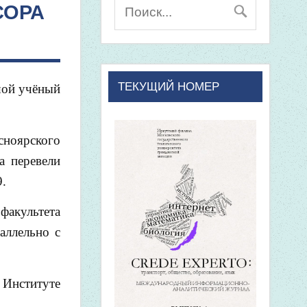
СОРА
ТЕКУЩИЙ НОМЕР
шой учёный
сноярского
а перевели
.
факультета
аллельно с
 Институте