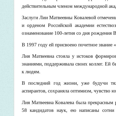
действительным членом международной ака
Заслуги Лии Матвеевны Ковалевой отмечен
и орденом Российской академии естество
ознаменование 100-летия со дня рождения 
В 1997 году ей присвоено почетное звание 
Лия Матвеевна стояла у истоков формиро
знаниями, поддерживала своих коллег. Ей 
к людям.
В последний год жизни, уже будучи тяж
аспирантов, сохраняла оптимизм, чувство 
Лия Матвеевна Ковалева была прекрасным р
58 кандидатов наук, ею написаны сотни