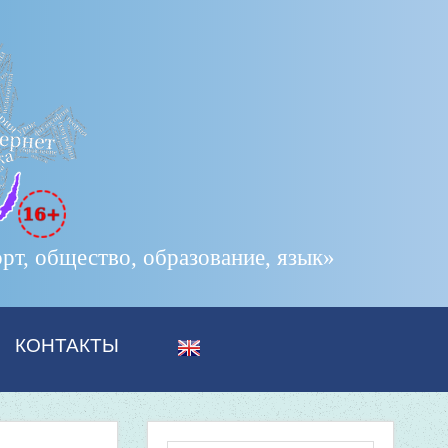
т, общество, образование, язык»
КОНТАКТЫ