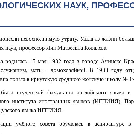
ЛОГИЧЕСКИХ НАУК, ПРОФЕС
 понесли невосполнимую утрату. Ушла из жизни боль
х наук, профессор Лия Матвеевна Ковалева.
а родилась 15 мая 1932 года в городе Ачинске Кра
ослужащим, мать – домохозяйкой. В 1938 году отц
евна пошла в иркутскую среднюю женскую школу № 19
ыла студенткой факультета английского языка и 
нного института иностранных языков (ИГПИИЯ). Пар
анцузского языка ИГПИИЯ.
ации учёного совета обучалась в аспирантуре в
.