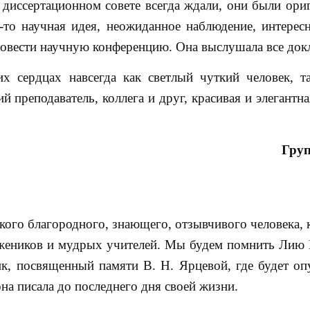
 диссертационном совете всегда ждали, они были ори
-то научная идея, неожиданное наблюдение, интерес
ровести научную конференцию. Она выслушала все док
х сердцах навсегда как светлый чуткий человек, т
 преподаватель, коллега и друг, красивая и элегантн
Груп
кого благородного, знающего, отзывчивого человека,
ужеников и мудрых учителей. Мы будем помнить Лию 
к, посвященный памяти В. Н. Ярцевой, где будет оп
на писала до последнего дня своей жизни.