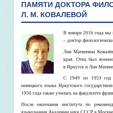
ПАМЯТИ ДОКТОРА ФИЛО
Л. М. КОВАЛЕВОЙ
В январе 2016 года мы
– доктор филологически
Лия Матвеевна Ковалёв
края. Отец был военн
в Иркутск и Лия Матве
С 1949 по 1953 год б
немецкого языка Иркутского государстве
1950 года также училась на факультете фр
После окончания института по рекоменд
языкознания Академии наук СССР в Москве