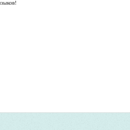
языков!