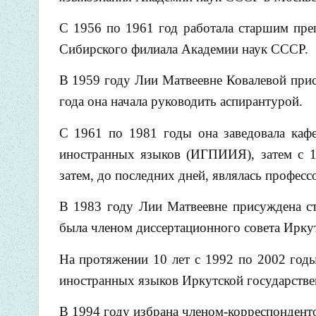
С 1956 по 1961 год работала старшим пре
Сибирского филиала Академии наук СССР.
В 1959 году Лии Матвеевне Ковалевой прис
года она начала руководить аспирантурой.
С 1961 по 1981 годы она заведовала кафе
иностранных языков (ИГПИИЯ), затем с 1
затем, до последних дней, являлась профес
В 1983 году Лии Матвеевне присуждена ст
была членом диссертационного совета Иркут
На протяжении 10 лет с 1992 по 2002 год
иностранных языков Иркутской государстве
В 1994 году избрана членом-корреспондент