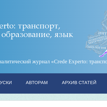
итический журнал «Crede Experto: транспор
УСКИ
АВТОРАМ
АРХИВ СТАТЕЙ