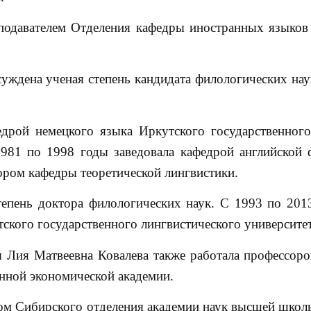
подавателем Отделения кафедры иностранных языков
уждена ученая степень кандидата филологических наук
дрой немецкого языка Иркутского государственного
981 по 1998 годы заведовала кафедрой английской 
сором кафедры теоретической лингвистики.
епень доктора филологических наук. С 1993 по 201
ского государственного лингвистического университет
ы Лия Матвеевна Ковалева также работала профессор
нной экономической академии.
ом Сибирского отделения академии наук высшей школы