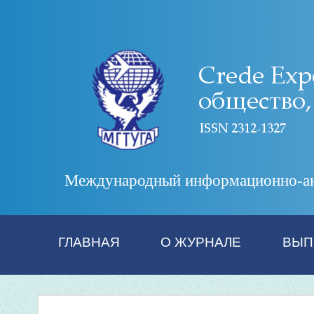
Международный информационно-анал
ГЛАВНАЯ
О ЖУРНАЛЕ
ВЫП