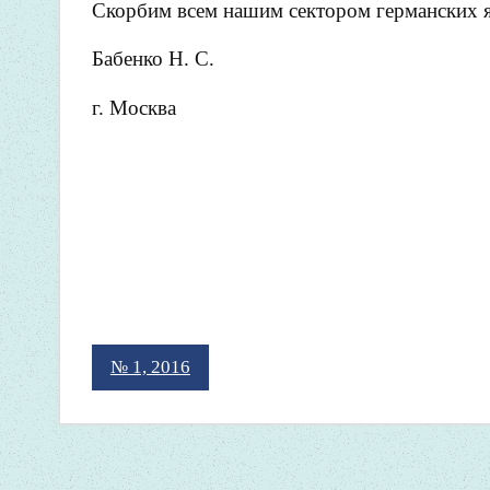
Скорбим всем нашим сектором германских 
Бабенко Н. С.
г. Москва
№ 1, 2016