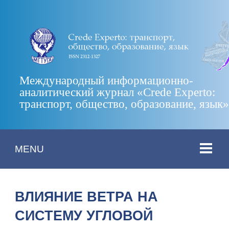
Международный информационно-
аналитический журнал «Crede Experto:
транспорт, общество, образование, язык
MENU
ВЛИЯНИЕ ВЕТРА НА
СИСТЕМУ УГЛОВОЙ